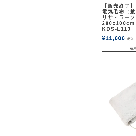
余白
【販売終了】
電気毛布（敷
リサ・ラーソ
200x100cm
KDS-L119
¥
11,000
税込
在