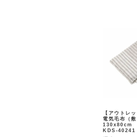
余白
【アウトレッ
電気毛布（敷
130x80cm
KDS-40241