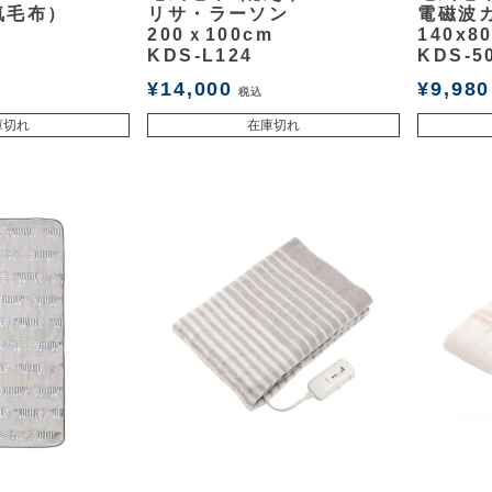
気毛布）
リサ・ラーソン
電磁波
200ｘ100cm
140x8
KDS-L124
KDS-5
¥
14,000
¥
9,980
税込
庫切れ
在庫切れ