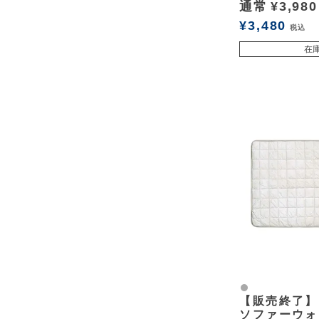
通常
¥
3,980
¥
3,480
税込
在
グレー
【販売終了】
ソファーウォ