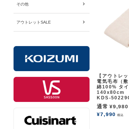
その他
アウトレットSALE
余白
【アウトレッ
電気毛布（敷
綿100% タ
140x80cm
KDS-50229
通常
¥
9,980
¥
7,990
税込