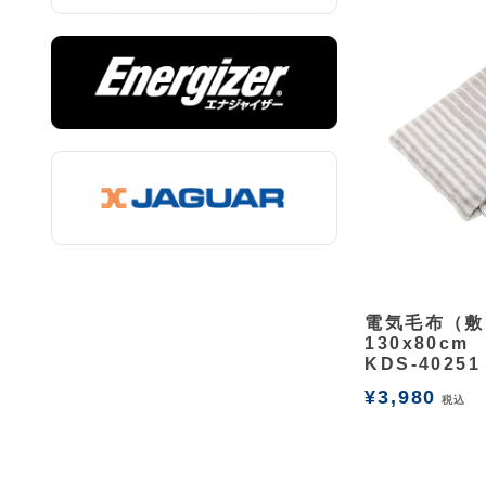
余白
電気毛布（敷
130x80cm
KDS-40251
¥
3,980
税込