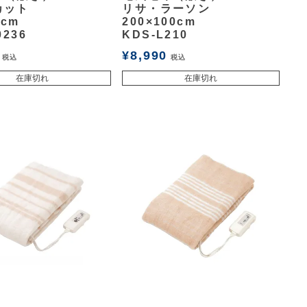
カット
リサ・ラーソン
0cm
200×100cm
0236
KDS-L210
¥
8,990
税込
税込
在庫切れ
在庫切れ