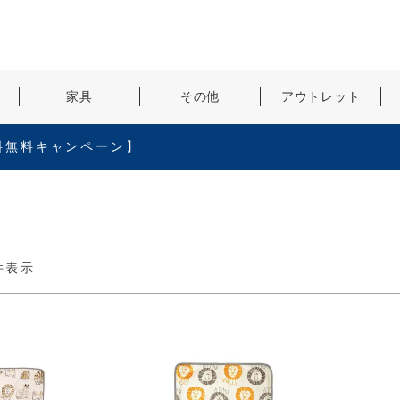
検索
家具
その他
アウトレット
料無料キャンペーン】
件表示