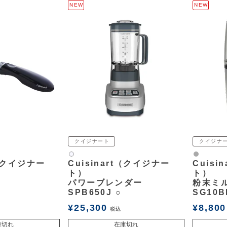
NEW
NEW
クイジナート
クイジナ
グレー
白2
t（クイジナー
Cuisinart（クイジナー
Cuisi
ト）
ト）
パワーブレンダー
粉末ミ
SPB650J ○
SG10B
¥
25,300
¥
8,800
税込
庫切れ
在庫切れ