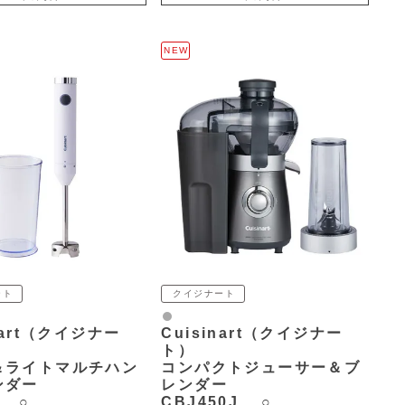
NEW
ート
クイジナート
グレー
nart（クイジナー
Cuisinart（クイジナー
ト）
＆ライトマルチハン
コンパクトジューサー＆ブ
ンダー
レンダー
4 ○
CBJ450J ○