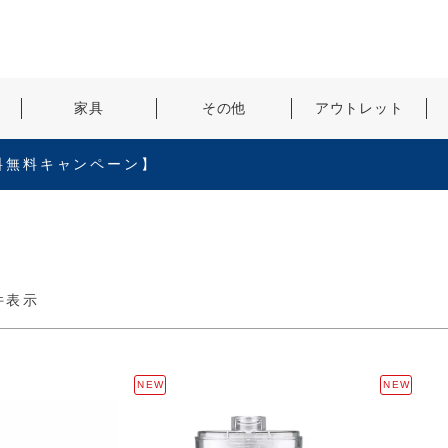
検索
家具
その他
アウトレット
料無料キャンペーン】
件表示
NEW
NEW