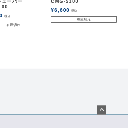
シェーバー
CMG-5100
100
¥
6,600
税込
0
税込
在庫切れ
在庫切れ
ペー
ジト