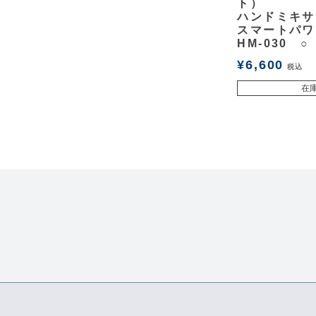
ト）
ハンドミキサ
スマートパワ
HM-030 ○
¥
6,600
税込
在