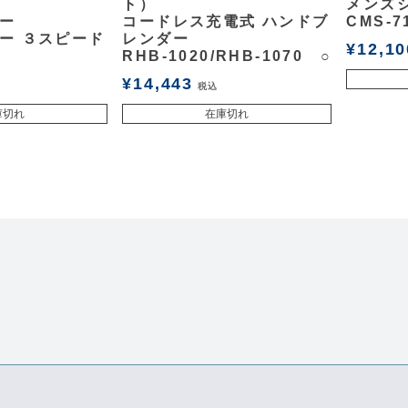
ト）
メンズ
ー
コードレス充電式 ハンドブ
CMS-7
ー ３スピード
レンダー
¥
12,10
RHB-1020/RHB-1070 ○
¥
14,443
税込
庫切れ
在庫切れ