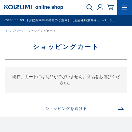
2026.08.03
【お盆期間中の出荷のご案内】【全品送料無料キャンペーン】
トップページ
ショッピングカート
WEB限定品
ショッピングカート
理美容家電
調理家電
現在、カートには商品がございません。商品をお選びくだ
さい。
冷暖房家電
家具
ショッピングを続ける
その他