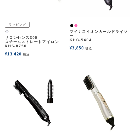
ラッピング
黒
ピンク
マイナスイオンカールドライヤ
白2
ー
サロンセンス300
KHC-5404
スチームストレートアイロン
KHS-8750
¥
3,850
税込
¥
13,420
税込