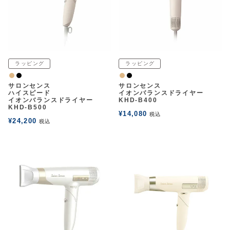
ラッピング
ラッピング
ナチュラル
黒
ナチュラル
黒
サロンセンス
サロンセンス
ハイスピード
イオンバランスドライヤー
イオンバランスドライヤー
KHD-B400
KHD-B500
¥
14,080
税込
¥
24,200
税込