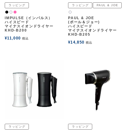
ラッピング
ラッピング
PAUL & JOE
黒
ピンク
白2
白2
IMPULSE（インパルス）
PAUL & JOE
ハイスピード
(ポール＆ジョー)
マイナスイオンドライヤー
ハイスピード
KHD-B200
マイナスイオンドライヤー
KHD-B205
¥
11,000
税込
¥
14,850
税込
ラッピング
ラッピング