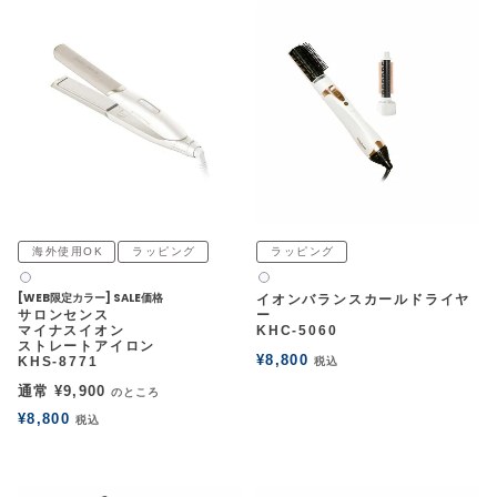
海外使用OK
ラッピング
ラッピング
白2
白2
[WEB限定カラー] SALE価格
イオンバランスカールドライヤ
サロンセンス
ー
マイナスイオン
KHC-5060
ストレートアイロン
¥
8,800
KHS-8771
税込
通常
¥
9,900
のところ
¥
8,800
税込