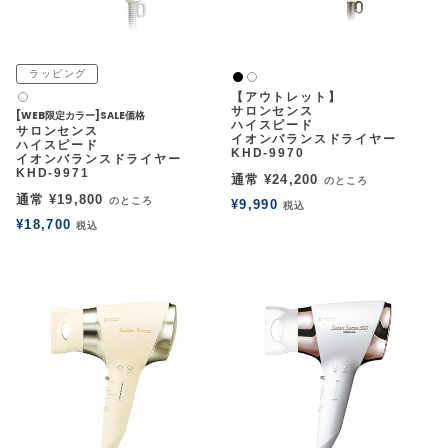
ラッピング
黒
白2
【アウトレット】
白2
サロンセンス
[WEB限定カラー]SALE価格
ハイスピード
サロンセンス
イオンバランスドライヤー
ハイスピード
KHD-9970
イオンバランスドライヤー
KHD-9971
通常
¥
24,200
のところ
通常
¥
19,800
のところ
¥
9,990
税込
¥
18,700
税込