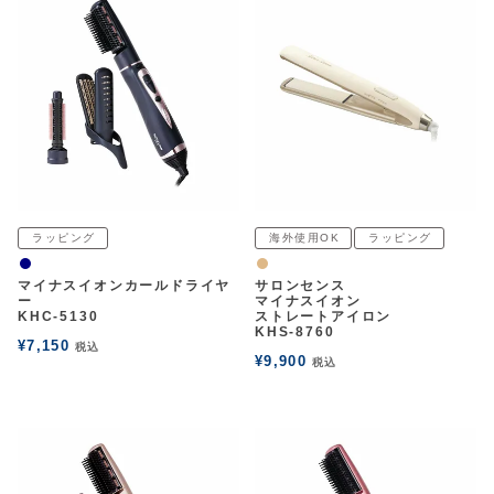
ラッピング
海外使用OK
ラッピング
ネイビー
ナチュラル
マイナスイオンカールドライヤ
サロンセンス
ー
マイナスイオン
KHC-5130
ストレートアイロン
KHS-8760
¥
7,150
税込
¥
9,900
税込