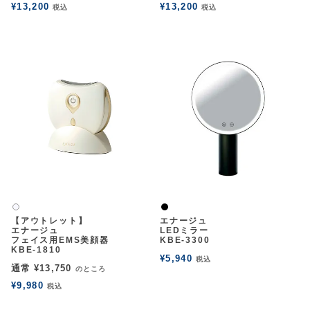
¥
13,200
¥
13,200
税込
税込
黒
白2
【アウトレット】
エナージュ
エナージュ
LEDミラー
フェイス用EMS美顔器
KBE-3300
KBE-1810
¥
5,940
税込
通常
¥
13,750
のところ
¥
9,980
税込