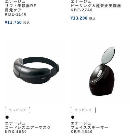
エナージュ
エナージュ
リフト美顔器RF
ピーリング＆超音波美顔器
目元ケア
KBE-2740
KBE-1140
¥
13,200
税込
¥
13,750
税込
ラッピング
ラッピング
黒
黒
エナージュ
エナージュ
コードレスエアーマスク
フェイススチーマー
KRX-4030
KBE-1540