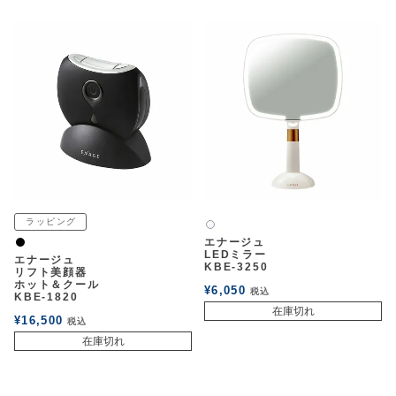
ラッピング
白2
エナージュ
黒
LEDミラー
エナージュ
KBE-3250
リフト美顔器
ホット＆クール
¥
6,050
税込
KBE-1820
在庫切れ
¥
16,500
税込
在庫切れ