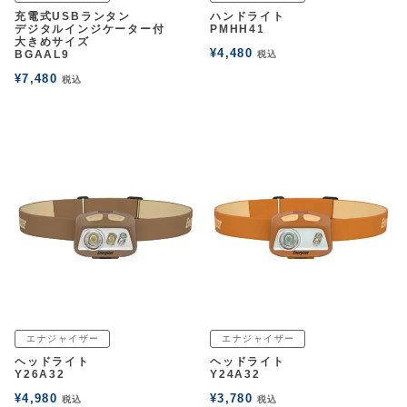
充電式USBランタン
ハンドライト
デジタルインジケーター付
PMHH41
大きめサイズ
¥
4,480
BGAAL9
税込
¥
7,480
税込
エナジャイザー
エナジャイザー
ヘッドライト
ヘッドライト
Y26A32
Y24A32
¥
4,980
¥
3,780
税込
税込