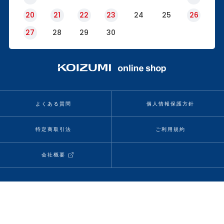
20
21
22
23
24
25
26
27
28
29
30
よくある質問
個人情報保護方針
特定商取引法
ご利用規約
会社概要
当サイトの情報、コンテンツを転載、複製、改変等は禁止いたします。
Copyright (C) KOIZUMI SEIKI CORP. All rights reserved.