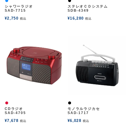
パッションブルー
黒
シャワーラジオ
ステレオＣＤシステム
SAD-7715
SDB-4349
¥
2,750
¥
16,280
税込
税込
赤
黒
CDラジオ
モノラルラジカセ
SAD-4705
SAD-1717
¥
7,678
¥
6,028
税込
税込