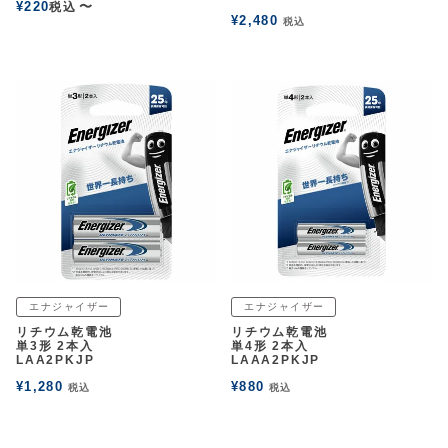
¥
220
〜
税込
¥
2,480
税込
エナジャイザー
エナジャイザー
リチウム乾電池
リチウム乾電池
単3形 2本入
単4形 2本入
LAA2PKJP
LAAA2PKJP
¥
1,280
¥
880
税込
税込