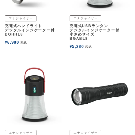
エナジャイザー
エナジャイザー
充電式ハンドライト
充電式USBランタン
デジタルインジケーター付
デジタルインジケーター付
BGHHL8
小さめサイズ
BGABL8
¥
6,980
税込
¥
5,280
税込
エナジャイザー
エナジャイザー