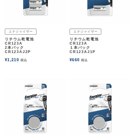
エナジャイザー
エナジャイザー
リチウム乾電池
リチウム乾電池
CR123A
CR123A
2本パック
１本パック
CR123AJ2P
CR123AJ1P
¥
1,210
¥
660
税込
税込