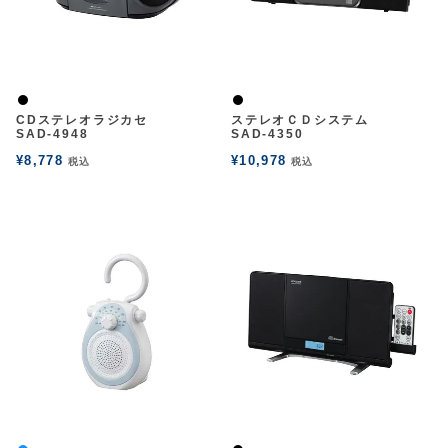
黒
黒
CDステレオラジカセ
ステレオＣＤシステム
SAD-4948
SAD-4350
¥
8,778
¥
10,978
税込
税込