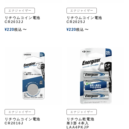
エナジャイザー
エナジャイザー
リチウムコイン電池
リチウムコイン電池
CR2032J
CR2025J
¥
220
〜
¥
220
〜
税込
税込
エナジャイザー
エナジャイザー
リチウムコイン電池
リチウム乾電池
CR2016J
単3形 4本入
LAA4PKJP