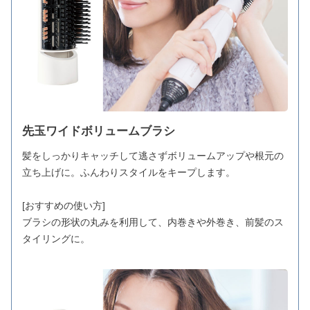
先玉ワイドボリュームブラシ
髪をしっかりキャッチして逃さずボリュームアップや根元の
立ち上げに。ふんわりスタイルをキープします。
[おすすめの使い方]
ブラシの形状の丸みを利用して、内巻きや外巻き、前髪のス
タイリングに。