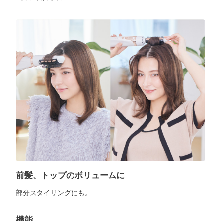
前髪、トップのボリュームに
部分スタイリングにも。
機能