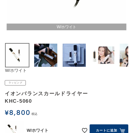
アウトレットSALE
ブログ
W/ホワイト
ご利用ガイド
ログイン
W/ホワイト
お問い合わせ
ラッピング
イオンバランスカールドライヤー
KHC-5060
¥
8,800
税込
W/ホワイト
カートに追加