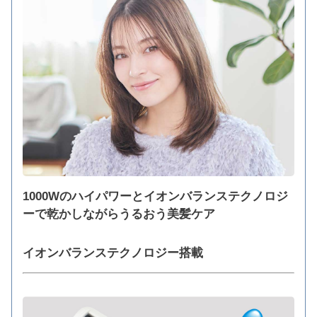
1000Wのハイパワーとイオンバランステクノロジ
ーで乾かしながらうるおう美髪ケア
イオンバランステクノロジー搭載