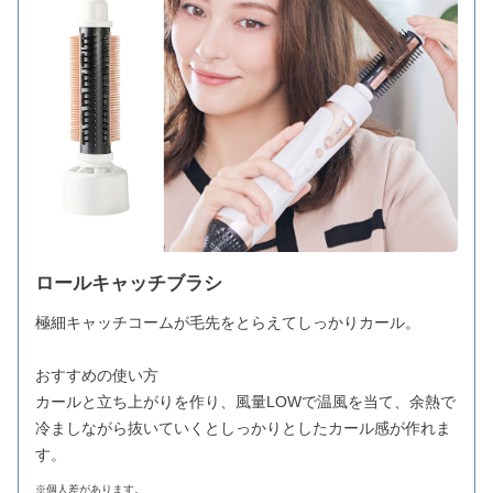
ロールキャッチブラシ
極細キャッチコームが毛先をとらえてしっかりカール。
おすすめの使い方
カールと立ち上がりを作り、風量LOWで温風を当て、余熱で
冷ましながら抜いていくとしっかりとしたカール感が作れま
す。
※個人差があります。