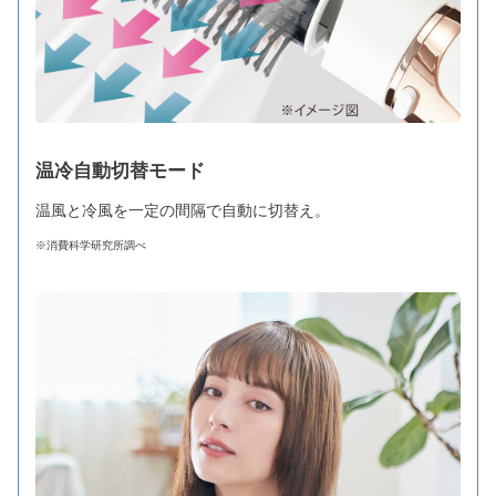
温冷自動切替モード
温風と冷風を一定の間隔で自動に切替え。
※消費科学研究所調べ