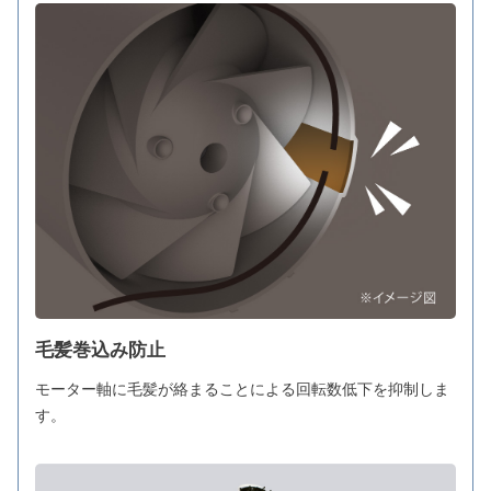
毛髪巻込み防止
モーター軸に毛髪が絡まることによる回転数低下を抑制しま
す。