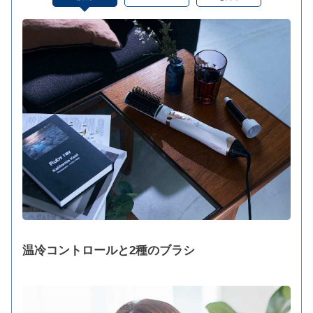
温冷コントロールと2種のブラシ