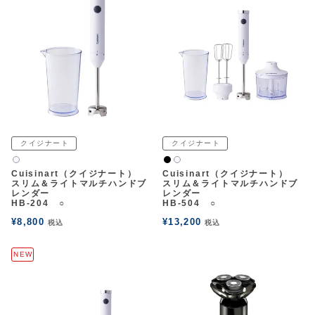
クイジナート
クイジナート
黒
白2
白2
Cuisinart（クイジナート）
Cuisinart（クイジナート）
スリム＆ライトマルチハンドブ
スリム＆ライトマルチハンドブ
レンダー
レンダー
HB-204 ○
HB-504 ○
¥
8,800
¥
13,200
税込
税込
NEW