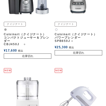
クイジナート
クイジナート
グレー
白2
Cuisinart（クイジナート）
Cuisinart（クイジナート）
コンパクトジューサー＆ブレン
パワーブレンダー
ダー
SPB650J ○
CBJ450J ○
¥
25,300
税込
¥
17,600
税込
在庫切れ
在庫切れ
NEW
NEW