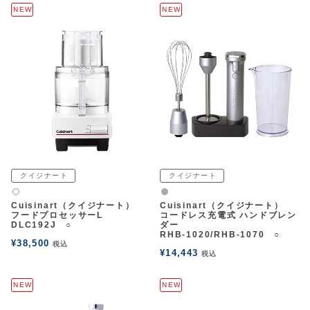
NEW
NEW
クイジナート
クイジナート
グレー
白2
Cuisinart（クイジナート）
Cuisinart（クイジナート）
フードプロセッサーL
コードレス充電式 ハンドブレン
DLC192J ○
ダー
RHB-1020/RHB-1070 ○
¥
38,500
税込
¥
14,443
税込
NEW
NEW