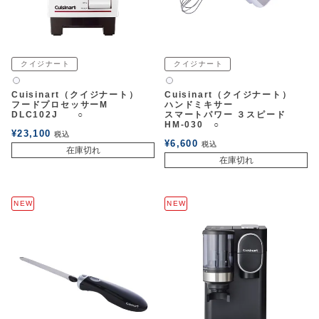
クイジナート
クイジナート
白2
白2
Cuisinart（クイジナート）
Cuisinart（クイジナート）
フードプロセッサーM
ハンドミキサー
DLC102J ○
スマートパワー ３スピード
HM-030 ○
¥
23,100
税込
¥
6,600
税込
在庫切れ
在庫切れ
NEW
NEW