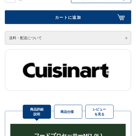
カートに追加
送料・配送について
商品詳細
レビュー
商品仕様
説明
を見る
フードプロセッサーM(1.0L)