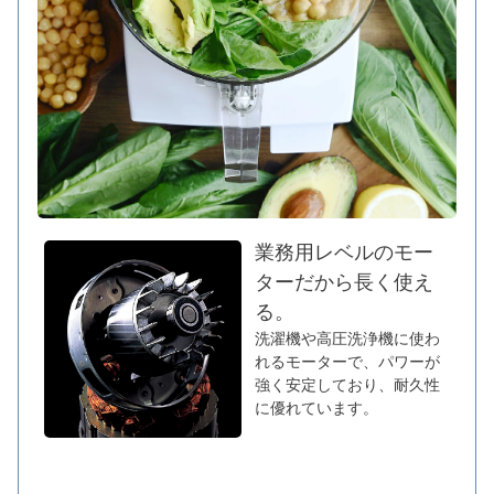
業務用レベルのモー
ターだから長く使え
る。
洗濯機や高圧洗浄機に使わ
れるモーターで、パワーが
強く安定しており、耐久性
に優れています。