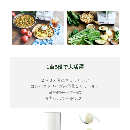
1台5役で大活躍
２～３人分にちょうどいい
コンパクトサイズの容量１リットル。
業務用モーターの
強力なパワーを実現。