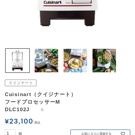
アウトレットSALE
ブログ
ご利用ガイド
ログイン
お問い合わせ
クイジナート
Cuisinart（クイジナート）
フードプロセッサーM
DLC102J ○
¥
23,100
税込
お気に入りに登録する