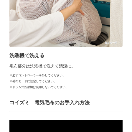
洗濯機で洗える
毛布部分は洗濯機で洗えて清潔に。
※必ずコントローラーを外してください。
※毛布モードに設定してください。
※ドラム式洗濯機は使用しないでください。
コイズミ 電気毛布のお手入れ方法