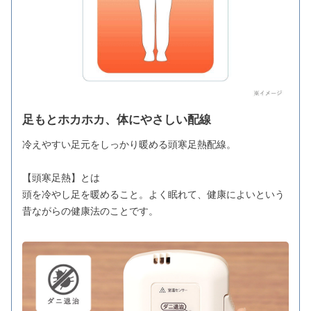
足もとホカホカ、体にやさしい配線
冷えやすい足元をしっかり暖める頭寒足熱配線。
【頭寒足熱】とは
頭を冷やし足を暖めること。よく眠れて、健康によいという
昔ながらの健康法のことです。