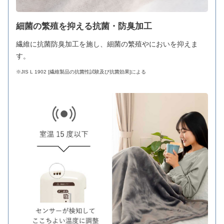
細菌の繁殖を抑える抗菌・防臭加工
繊維に抗菌防臭加工を施し、細菌の繁殖やにおいを抑えま
す。
※JIS L 1902 [繊維製品の抗菌性試験及び抗菌効果]による