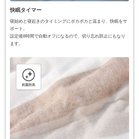
快眠タイマー
寝始めと寝起きのタイミングにポカポカと温まり、快眠をサ
ポート。
設定後8時間で自動オフになるので、切り忘れ防止にもなり
ます。