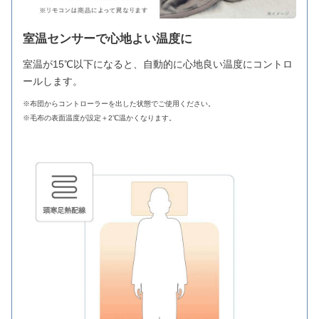
室温センサーで心地よい温度に
室温が15℃以下になると、自動的に心地良い温度にコントロ
ールします。
※布団からコントローラーを出した状態でご使用ください。
※毛布の表面温度が設定＋2℃温かくなります。