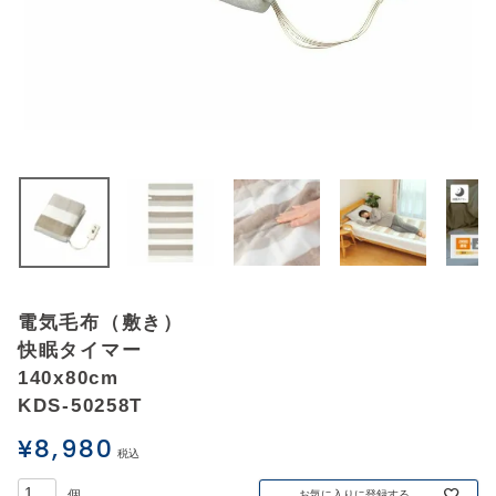
アウトレットSALE
ブログ
ご利用ガイド
ログイン
お問い合わせ
電気毛布（敷き）
快眠タイマー
140x80cm
KDS-50258T
¥
8,980
税込
お気に入りに登録する