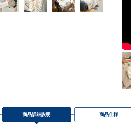
商品詳細説明
商品仕様