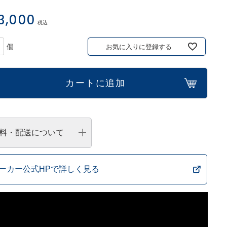
3,000
税込
お気に入りに登録する
カートに追加
料・配送について
ーカー公式HPで詳しく見る