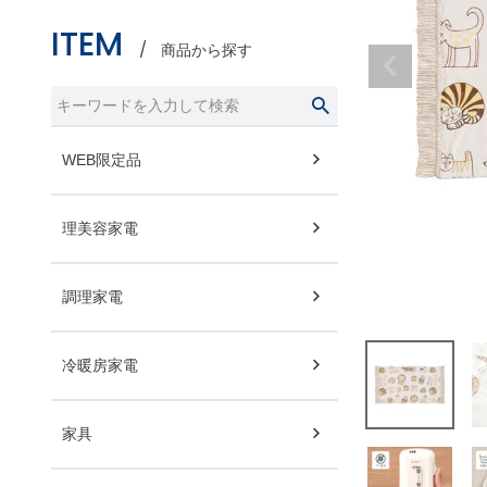
ITEM
商品から探す
WEB限定品
理美容家電
調理家電
冷暖房家電
家具