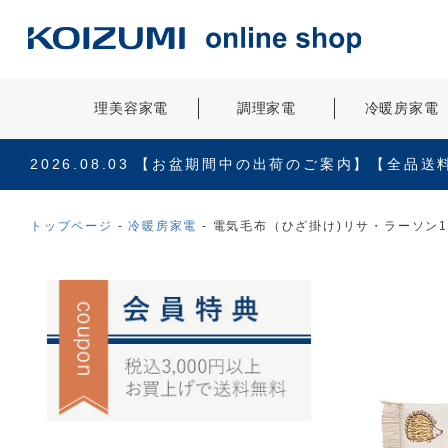
理美容家電
調理家電
冷暖房家電
2026.08.03
【お盆期間中の出荷のご案内】【全品送
トップページ
冷暖房家電
電気毛布（ひざ掛け)リサ・ラーソン130