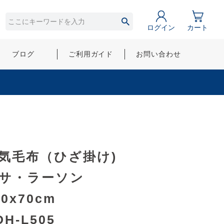
ログイン
カート
ブログ
ご利用ガイド
お問い合わせ
気毛布（ひざ掛け)
サ・ラーソン
30x70cm
DH-L505