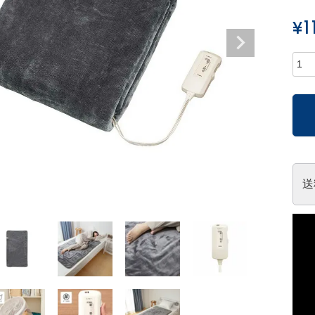
¥
1
送