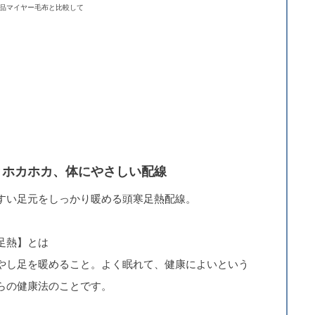
品マイヤー毛布と比較して
とホカホカ、体にやさしい配線
すい足元をしっかり暖める頭寒足熱配線。
足熱】とは
やし足を暖めること。よく眠れて、健康によいという
らの健康法のことです。