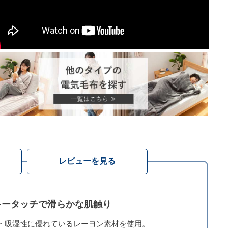
レビューを見る
キータッチで滑らかな肌触り
・吸湿性に優れているレーヨン素材を使用。