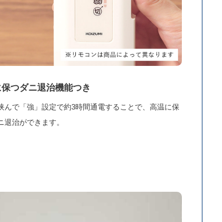
に保つダニ退治機能つき
挟んで「強」設定で約3時間通電することで、高温に保
ニ退治ができます。