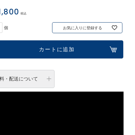
1,800
税込
お気に入りに登録する
カートに追加
料・配送について