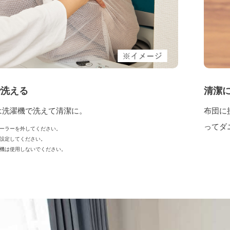
で洗える
清潔
は洗濯機で洗えて清潔に。
布団に
ってダ
ーラーを外してください。
設定してください。
機は使用しないでください。