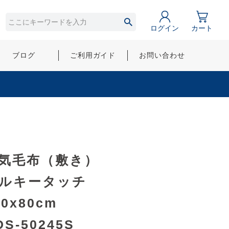
ログイン
カート
ブログ
ご利用ガイド
お問い合わせ
気毛布（敷き）
ルキータッチ
40x80cm
DS-50245S