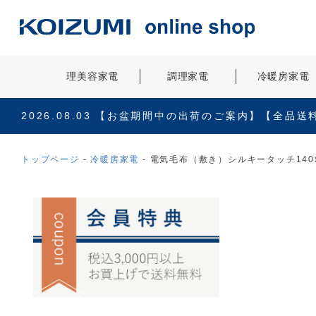
理美容家電
調理家電
冷暖房家電
2026.08.03
【お盆期間中の出荷のご案内】【全品送
トップページ
冷暖房家電
電気毛布（敷き）シルキータッチ140x80