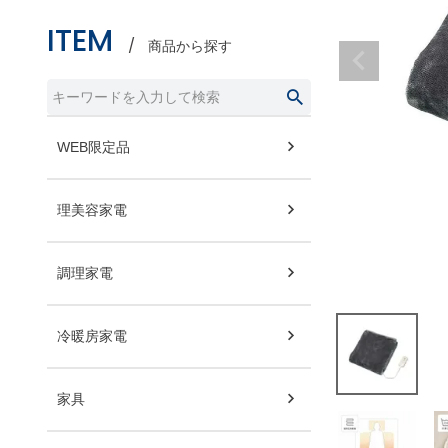
ITEM
商品から探す
WEB限定品
理美容家電
調理家電
冷暖房家電
家具