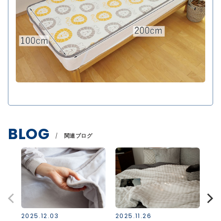
BLOG
関連ブログ
2025.12.03
2025.11.26
202