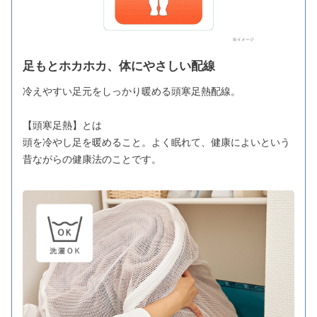
足もとホカホカ、体にやさしい配線
冷えやすい足元をしっかり暖める頭寒足熱配線。
【頭寒足熱】とは
頭を冷やし足を暖めること。よく眠れて、健康によいという
昔ながらの健康法のことです。