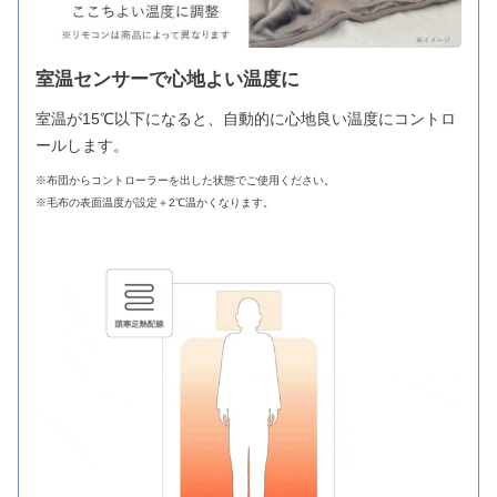
室温センサーで心地よい温度に
室温が15℃以下になると、自動的に心地良い温度にコントロ
ールします。
※布団からコントローラーを出した状態でご使用ください。
※毛布の表面温度が設定＋2℃温かくなります。