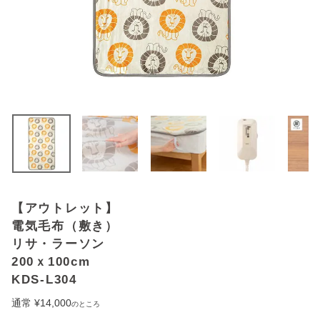
アウトレットSALE
ブログ
ご利用ガイド
ログイン
お問い合わせ
【アウトレット】
電気毛布（敷き）
リサ・ラーソン
200ｘ100cm
KDS-L304
通常
¥
14,000
のところ