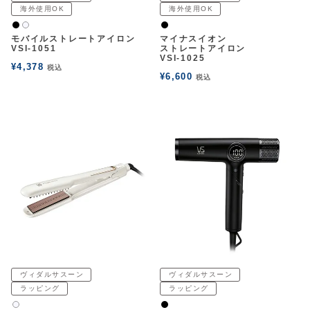
海外使用OK
海外使用OK
黒
黒
白2
モバイルストレートアイロン
マイナスイオン
VSI-1051
ストレートアイロン
VSI-1025
¥
4,378
税込
¥
6,600
税込
ヴィダルサスーン
ヴィダルサスーン
ラッピング
ラッピング
黒
白2