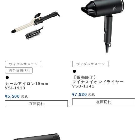
ヴィダルサスーン
ヴィダルサスーン
海外使用OK
黒
【販売終了】
黒
マイナスイオンドライヤー
カールアイロン19mm
VSD-1241
VSI-1913
¥
7,920
税込
¥
5,500
税込
在庫切れ
在庫切れ