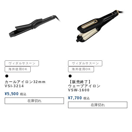
ヴィダルサスーン
ヴィダルサスーン
海外使用OK
海外使用OK
黒
黒
カールアイロン32mm
【販売終了】
VSI-3214
ウェーブアイロン
VSW-1600
¥
5,500
税込
¥
7,700
税込
在庫切れ
在庫切れ