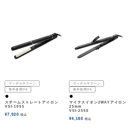
ヴィダルサスーン
ヴィダルサスーン
海外使用OK
海外使用OK
黒
黒
スチームストレートアイロン
マイナスイオン2WAYアイロン
VSI-1055
25mm
VSI-2550
¥
7,920
税込
¥
4,180
税込