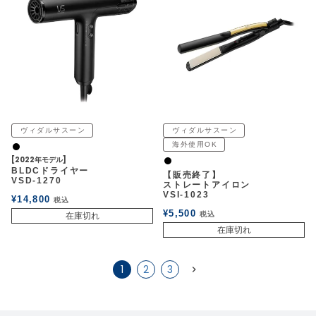
ヴィダルサスーン
ヴィダルサスーン
海外使用OK
黒
[2022年モデル]
黒
BLDCドライヤー
【販売終了】
VSD-1270
ストレートアイロン
VSI-1023
¥
14,800
税込
¥
5,500
税込
在庫切れ
在庫切れ
1
2
3