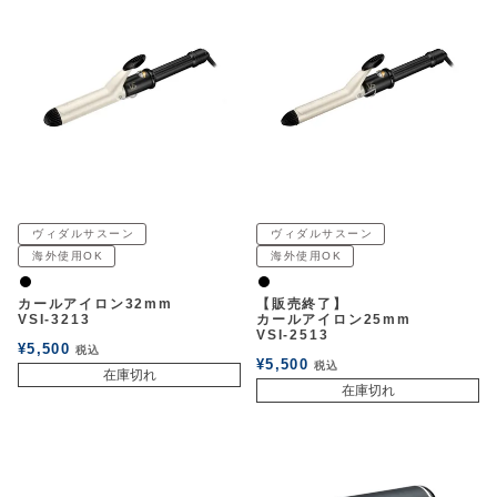
ヴィダルサスーン
ヴィダルサスーン
海外使用OK
海外使用OK
黒
黒
カールアイロン32mm
【販売終了】
VSI-3213
カールアイロン25mm
VSI-2513
¥
5,500
税込
¥
5,500
税込
在庫切れ
在庫切れ