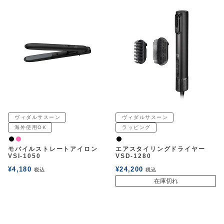
ヴィダルサスーン
ヴィダルサスーン
海外使用OK
ラッピング
黒
ピンク
黒
モバイルストレートアイロン
エアスタイリングドライヤー
VSI-1050
VSD-1280
¥
4,180
¥
24,200
税込
税込
在庫切れ