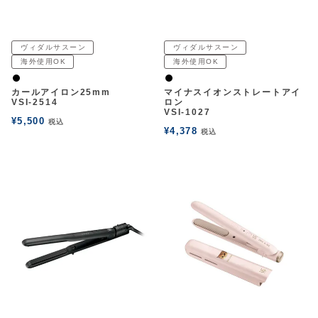
ヴィダルサスーン
ヴィダルサスーン
海外使用OK
海外使用OK
黒
黒
カールアイロン25mm
マイナスイオンストレートアイ
VSI-2514
ロン
VSI-1027
¥
5,500
税込
¥
4,378
税込