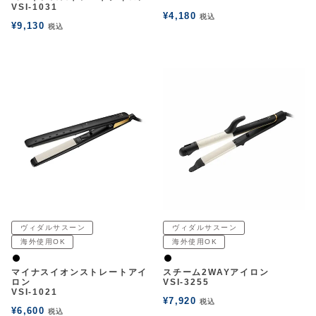
VSI-1031
¥
4,180
税込
¥
9,130
税込
ヴィダルサスーン
ヴィダルサスーン
海外使用OK
海外使用OK
黒
黒
マイナスイオンストレートアイ
スチーム2WAYアイロン
ロン
VSI-3255
VSI-1021
¥
7,920
税込
¥
6,600
税込