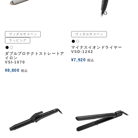
アウトレットSALE
ブログ
ヴィダルサスーン
ヴィダルサスーン
ラッピング
黒
白2
ご利用ガイド
マイナスイオンドライヤー
黒
白2
VSD-1242
ダブルプロテクトストレートア
イロン
¥
7,920
税込
ログイン
VSI-1070
¥
8,800
税込
お問い合わせ