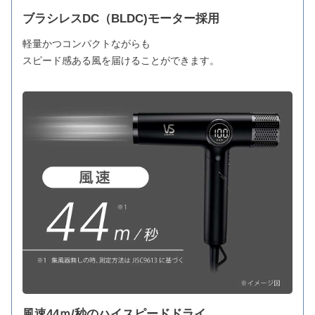
ブラシレスDC（BLDC)モーター採用
軽量かつコンパクトながらも
スピード感ある風を届けることができます。
風速44ｍ/秒のハイスピードドライ