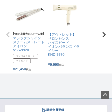
[VS史上最大のスチーム量]
【アウトレット】
マジックシャイン
サロンセンス
スチームストレート
ハイスピード
アイロン
イオンバランスドラ
VSS-9920
イヤー
KHD-9970
ヴィダルサスーン
ラッピング
¥
9,990
税込
¥
21,450
税込
ペー
ジト
新規会員登録