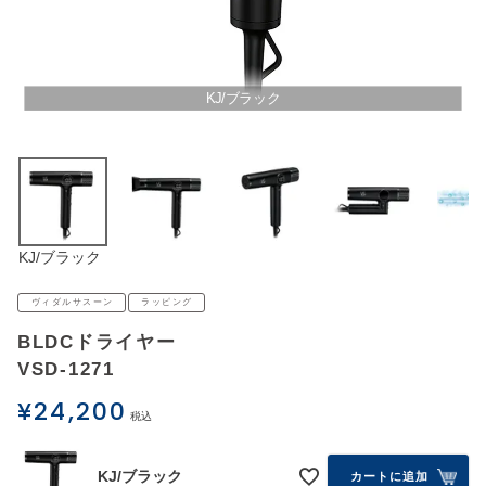
アウトレットSALE
ブログ
KJ/ブラック
ご利用ガイド
ログイン
KJ/ブラック
お問い合わせ
ヴィダルサスーン
ラッピング
BLDCドライヤー
VSD-1271
¥
24,200
税込
KJ/ブラック
カートに追加