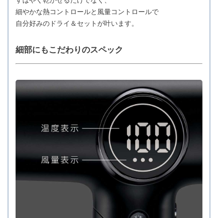
すばやく乾かせるだけでなく、
細やかな熱コントロールと風量コントロールで
自分好みのドライ＆セットが叶います。
細部にもこだわりのスペック