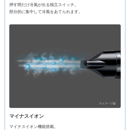
押す間だけ冷風が出る独立スイッチ。
部分的に集中して冷風をあてられます。
マイナスイオン
マイナスイオン機能搭載。