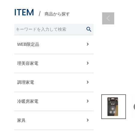
ITEM
商品から探す
WEB限定品
理美容家電
調理家電
冷暖房家電
家具