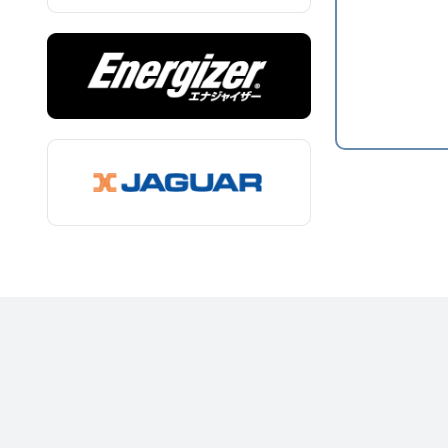
レビューを書
セット内容
サイズ
質量
交換時期