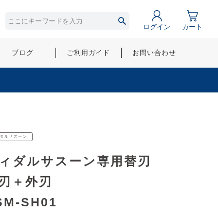
ログイン
カート
ブログ
ご利用ガイド
お問い合わせ
ダルサスーン
ィダルサスーン専用替刃
刃＋外刃
SM-SH01