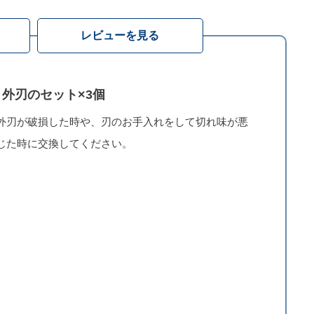
レビューを見る
外刃のセット×3個
外刃が破損した時や、刃のお手入れをして切れ味が悪
じた時に交換してください。