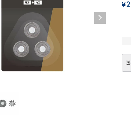
¥
2
送