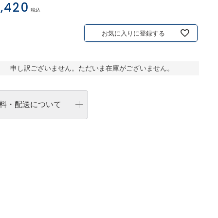
,420
税込
お気に入りに登録する
申し訳ございません。ただいま在庫がございません。
料・配送について