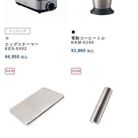
ラッピング
黒
電動コーヒーミル
グレー
KKM-0100
エッグスチーマー
KES-0402
¥
3,880
税込
¥
4,950
税込
NEW
NEW