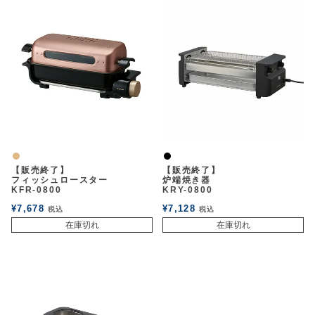
ナチュラル
黒
【販売終了】
【販売終了】
フィッシュロースター
炉端焼き器
KFR-0800
KRY-0800
¥
7,678
¥
7,128
税込
税込
在庫切れ
在庫切れ