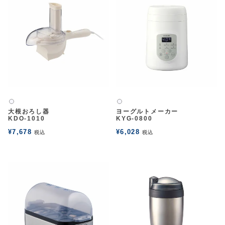
白2
白2
大根おろし器
ヨーグルトメーカー
KDO-1010
KYG-0800
¥
7,678
¥
6,028
税込
税込