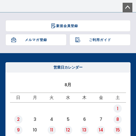
ペー
ジト
新規会員登録
ップ
へ
メルマガ登録
ご利用ガイド
営業日カレンダー
8月
日
月
火
水
木
金
土
1
2
3
4
5
6
7
8
9
10
11
12
13
14
15