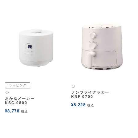
ラッピング
白2
ノンフライクッカー
白2
KNF-0700
おかゆメーカー
KSC-0800
¥
8,228
税込
¥
8,778
税込