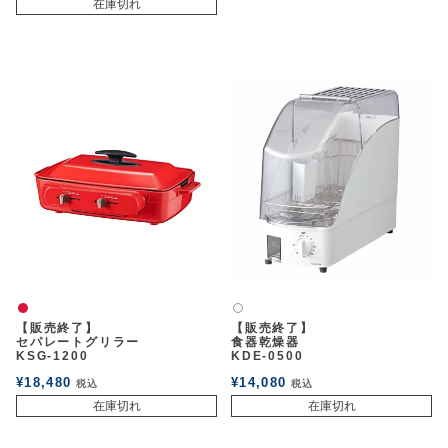
在庫切れ
赤
白2
【販売終了】
【販売終了】
セパレートグリラー
食器乾燥器
KSG-1200
KDE-0500
¥
18,480
¥
14,080
税込
税込
在庫切れ
在庫切れ