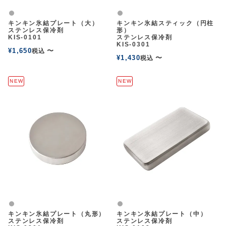
グレー
グレー
キンキン氷結プレート（大）
キンキン氷結スティック（円柱
ステンレス保冷剤
形）
KIS-0101
ステンレス保冷剤
KIS-0301
¥
1,650
〜
税込
¥
1,430
〜
税込
NEW
NEW
グレー
グレー
キンキン氷結プレート（丸形）
キンキン氷結プレート（中）
ステンレス保冷剤
ステンレス保冷剤