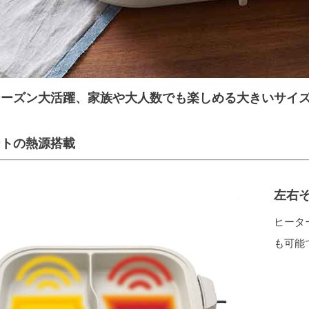
シーズン大活躍、家族や大人数でも楽しめる大きいサイ
ートの熱源搭載
左右
ヒータ
も可能