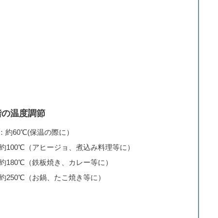
階の温度調節
：約60℃(保温の際に）
：約100℃（アヒージョ、煮込み料理等に）
：約180℃（鉄板焼き、カレー等に）
：約250℃（お鍋、たこ焼き等に）