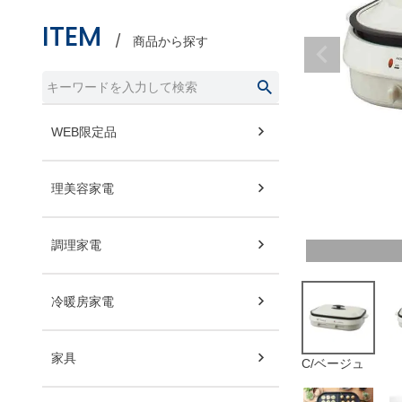
ITEM
商品から探す
WEB限定品
理美容家電
調理家電
冷暖房家電
家具
C/ベージュ