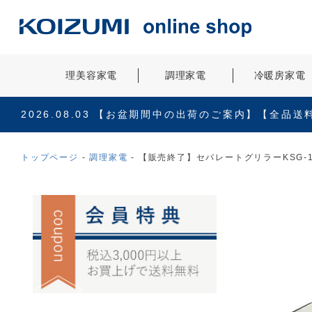
理美容家電
調理家電
冷暖房家電
2026.08.03
【お盆期間中の出荷のご案内】【全品送
トップページ
調理家電
【販売終了】セパレートグリラーKSG-1