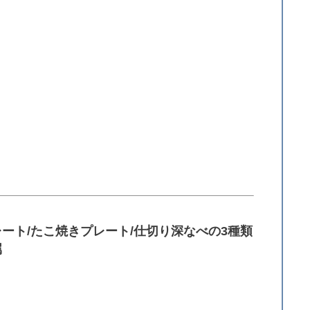
ート/たこ焼きプレート/仕切り深なべの3種類
属