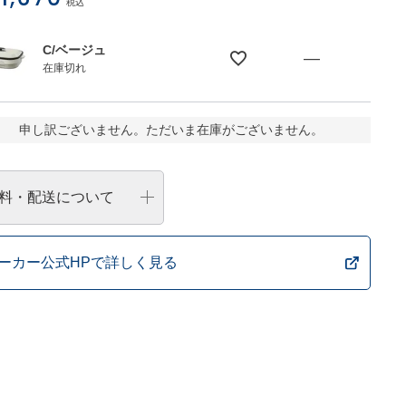
税込
C/ベージュ
—
在庫切れ
申し訳ございません。ただいま在庫がございません。
料・配送について
ーカー公式HPで詳しく見る