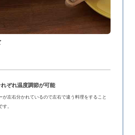
ズ
それぞれ温度調節が可能
ーが左右分かれているので左右で違う料理をすること
です。