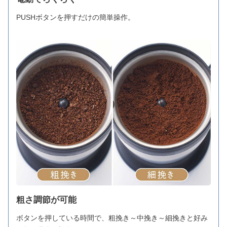
PUSHボタンを押すだけの簡単操作。
粗さ調節が可能
ボタンを押している時間で、粗挽き～中挽き～細挽きと好み