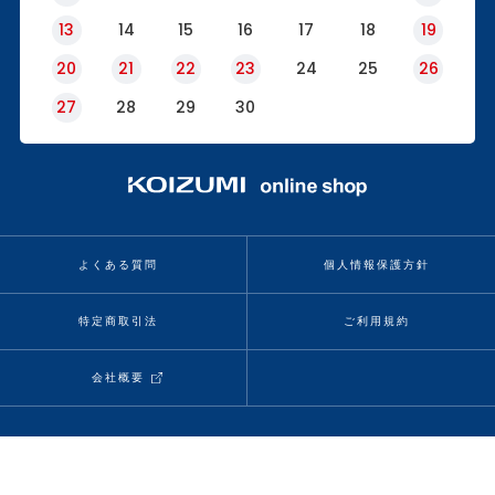
13
14
15
16
17
18
19
20
21
22
23
24
25
26
27
28
29
30
よくある質問
個人情報保護方針
特定商取引法
ご利用規約
会社概要
当サイトの情報、コンテンツを転載、複製、改変等は禁止いたします。
Copyright (C) KOIZUMI SEIKI CORP. All rights reserved.