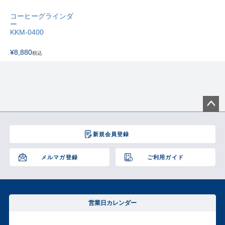
コーヒーグラインダ
ー
KKM-0400
¥
8,880
税込
ペー
ジト
新規会員登録
ップ
へ
メルマガ登録
ご利用ガイド
営業日カレンダー