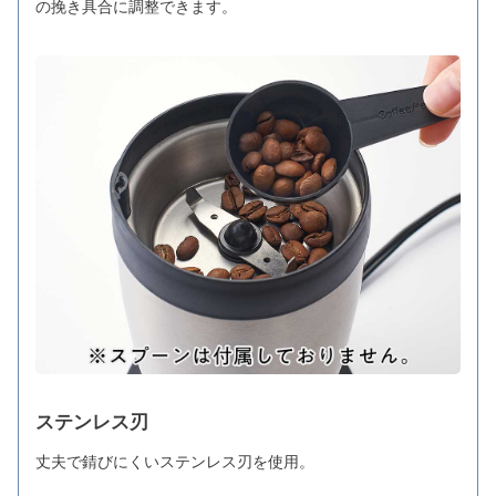
の挽き具合に調整できます。
ステンレス刃
丈夫で錆びにくいステンレス刃を使用。