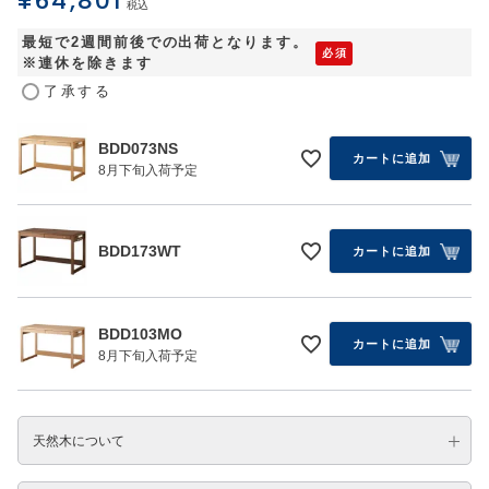
¥
64,801
税込
最短で2週間前後での出荷となります。
※連休を除きます
了承する
BDD073NS
カートに追加
8月下旬入荷予定
BDD173WT
カートに追加
BDD103MO
カートに追加
8月下旬入荷予定
天然木について