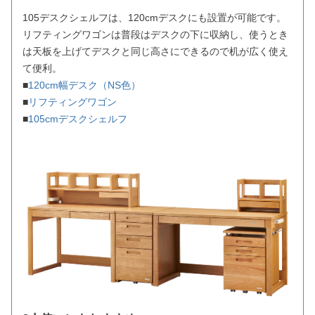
105デスクシェルフは、120cmデスクにも設置が可能です。
リフティングワゴンは普段はデスクの下に収納し、使うとき
は天板を上げてデスクと同じ高さにできるので机が広く使え
て便利。
■
120cm幅デスク（NS色）
■
リフティングワゴン
■
105cmデスクシェルフ