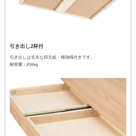
引き出し2杯付
引き出しは丈夫な四方組・補強桟付きです。
耐荷重：約6kg