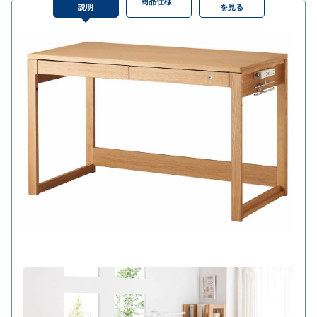
商品仕様
説明
を見る