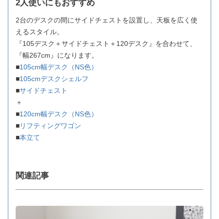
2人使いにもおすすめ
2台のデスクの間にサイドチェストを設置し、天板を広く使
えるスタイル。
『105デスク＋サイドチェスト＋120デスク』を合わせて、
『幅267cm』になります。
■
105cm幅デスク（NS色）
■
105cmデスクシェルフ
■
サイドチェスト
＋
■
120cm幅デスク（NS色）
■
リフティングワゴン
■
本立て
関連記事