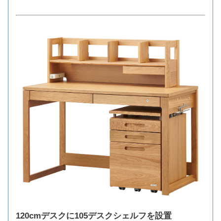
120cmデスクに105デスクシェルフを設置