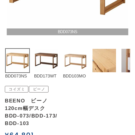
アウトレットSALE
ブログ
BDD073NS
ご利用ガイド
ログイン
BDD073NS
BDD173WT
BDD103MO
お問い合わせ
コイズミ
ビーノ
BEENO ビーノ
120cm幅デスク
BDD-073/BDD-173/
BDD-103