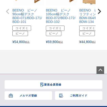
BEENO ビーノ
BEENO ビーノ
BEENO ビーノ
90cm幅デスク
105cm幅デスク
リフティングワゴ
BDD-071/BDD-171/
BDD-072/BDD-172/
BDW-064/BDW-16
BDD-101
BDD-102
BDW-134
コイズミ
コイズミ
コイズミ
ビーノ
ビーノ
ビーノ
¥
54,800
¥
59,800
¥
44,800
税込
税込
税込
ペー
ジト
新規会員登録
ップ
へ
メルマガ登録
ご利用ガイド