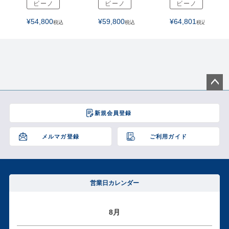
ビーノ
ビーノ
ビーノ
¥
54,800
¥
59,800
¥
64,801
税込
税込
税込
ペー
ジト
新規会員登録
ップ
へ
メルマガ登録
ご利用ガイド
営業日カレンダー
8月