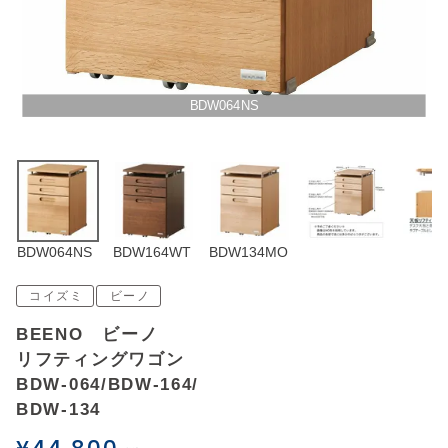
アウトレットSALE
ブログ
BDW064NS
ご利用ガイド
ログイン
BDW064NS
BDW164WT
BDW134MO
お問い合わせ
コイズミ
ビーノ
BEENO ビーノ
リフティングワゴン
BDW-064/BDW-164/
BDW-134