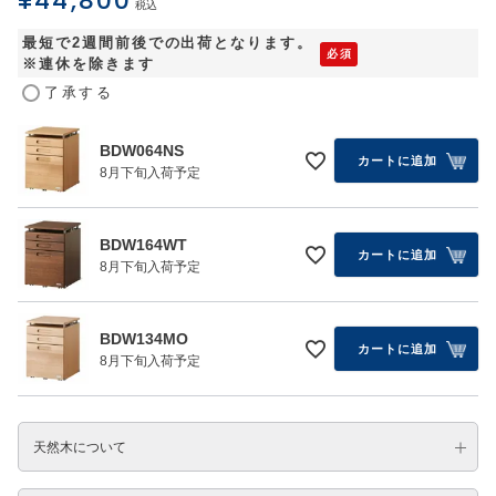
¥
44,800
税込
最短で2週間前後での出荷となります。
※連休を除きます
了承する
BDW064NS
カートに追加
8月下旬入荷予定
BDW164WT
カートに追加
8月下旬入荷予定
BDW134MO
カートに追加
8月下旬入荷予定
天然木について