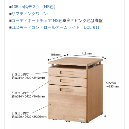
■
105cm幅デスク（NS色）
■
リフティングワゴン
■
コーディネートチェア NS色
※座面ピンク色は廃盤
■
LEDモードコントロールアームライト ECL-611