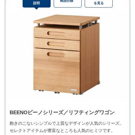
商品仕様
説明
を見る
BEENOビーノシリーズ／リフティングワゴン
飽きのこないシンプルで上質なデザインが人気のシリーズ。
セレクトアイテムが豊富なところも人気のヒミツです。