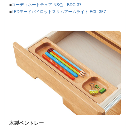
■
コーディネートチェア NS色 BDC-37
■
LEDモードパイロットスリムアームライト ECL-357
木製ペントレー