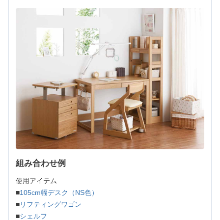
組み合わせ例
使用アイテム
■
105cm幅デスク（NS色）
■
リフティングワゴン
■
シェルフ