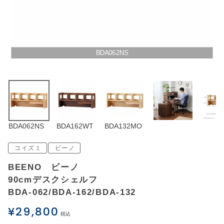
アウトレットSALE
ブログ
BDA062NS
ご利用ガイド
ログイン
BDA062NS
BDA162WT
BDA132MO
お問い合わせ
コイズミ
ビーノ
BEENO ビーノ
90cmデスクシェルフ
BDA-062/BDA-162/BDA-132
¥
29,800
税込