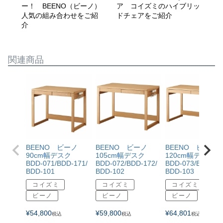
ー！ BEENO（ビーノ）
ア コイズミのハイブリッ
紹
人気の組み合わせをご紹
ドチェアをご紹介
介
関連商品
BEENO ビーノ
BEENO ビーノ
BEENO ビーノ
90cm幅デスク
105cm幅デスク
120cm幅デスク
BDD-071/BDD-171/
BDD-072/BDD-172/
BDD-073/BDD-17
BDD-101
BDD-102
BDD-103
コイズミ
コイズミ
コイズミ
ビーノ
ビーノ
ビーノ
¥
54,800
¥
59,800
¥
64,801
税込
税込
税込