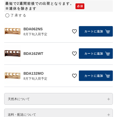
最短で2週間前後での出荷となります。
※連休を除きます
了承する
BDA062NS
カートに追加
8月下旬入荷予定
BDA162WT
カートに追加
BDA132MO
カートに追加
8月下旬入荷予定
天然木について
送料・配送について