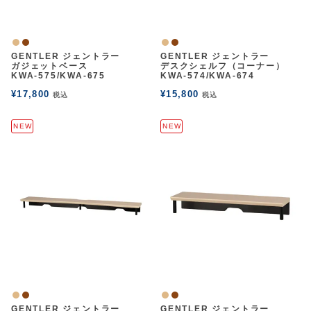
ナチュラル
ウォルナット
ナチュラル
ウォルナット
GENTLER ジェントラー
GENTLER ジェントラー
ガジェットベース
デスクシェルフ（コーナー）
KWA-575/KWA-675
KWA-574/KWA-674
¥
17,800
¥
15,800
税込
税込
NEW
NEW
ナチュラル
ウォルナット
ナチュラル
ウォルナット
GENTLER ジェントラー
GENTLER ジェントラー