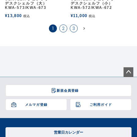
デスクシェルフ（大）
デスクシェルフ（小）
KWA-573/KWA-673
KWA-572/KWA-672
¥
13,800
¥
11,000
税込
税込
1
2
3
ペー
ジト
新規会員登録
ップ
へ
メルマガ登録
ご利用ガイド
営業日カレンダー