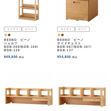
コイズミ
ビーノ
コイズミ
ビーノ
ナチュラル
ウォルナット
ナチュラル
ウォルナット
BEENO ビーノ
BEENO ビーノ
シェルフ
サイドチェスト
BDB-008/BDB-108/
BDB-067/BDB-167/
BDB-128
BDB-137
¥
49,800
¥
54,800
税込
税込