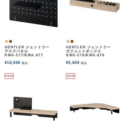
ナチュラル
ウォルナット
ナチュラル
ウォルナット
GENTLER ジェントラー
GENTLER ジェントラー
デスクパネル
ガジェットボックス
KWA-577/KWA-677
KWA-576/KWA-676
¥
10,000
¥
5,000
税込
税込
NEW
NEW