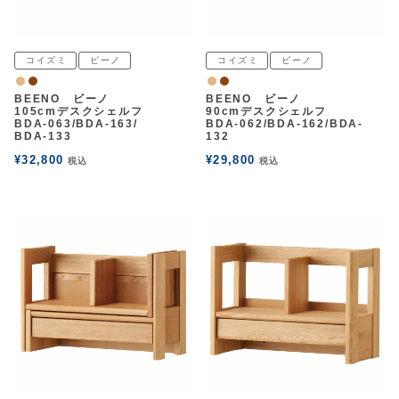
コイズミ
ビーノ
コイズミ
ビーノ
ナチュラル
ウォルナット
ナチュラル
ウォルナット
BEENO ビーノ
BEENO ビーノ
105cmデスクシェルフ
90cmデスクシェルフ
BDA-063/BDA-163/
BDA-062/BDA-162/BDA-
BDA-133
132
¥
32,800
¥
29,800
税込
税込