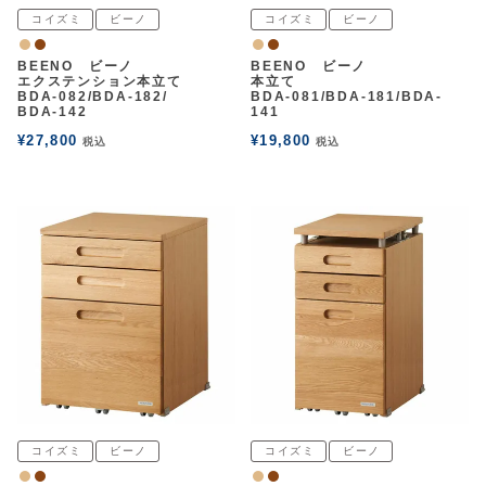
コイズミ
ビーノ
コイズミ
ビーノ
ナチュラル
ウォルナット
ナチュラル
ウォルナット
BEENO ビーノ
BEENO ビーノ
エクステンション本立て
本立て
BDA-082/BDA-182/
BDA-081/BDA-181/BDA-
BDA-142
141
¥
27,800
¥
19,800
税込
税込
コイズミ
ビーノ
コイズミ
ビーノ
ナチュラル
ウォルナット
ナチュラル
ウォルナット