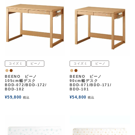
コイズミ
ビーノ
コイズミ
ビーノ
ナチュラル
ウォルナット
ナチュラル
ウォルナット
BEENO ビーノ
BEENO ビーノ
105cm幅デスク
90cm幅デスク
BDD-072/BDD-172/
BDD-071/BDD-171/
BDD-102
BDD-101
¥
59,800
¥
54,800
税込
税込