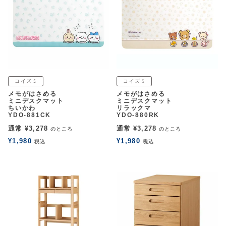
コイズミ
コイズミ
メモがはさめる
メモがはさめる
ミニデスクマット
ミニデスクマット
ちいかわ
リラックマ
YDO-881CK
YDO-880RK
通常
¥
3,278
通常
¥
3,278
のところ
のところ
¥
1,980
¥
1,980
税込
税込