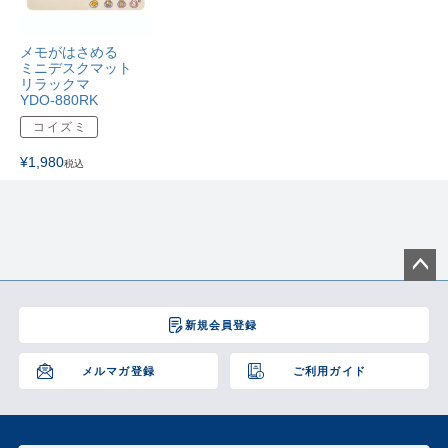
メモがはさめる
ミニデスクマット
リラックマ
YDO-880RK
コイズミ
¥
1,980
税込
ペー
ジト
新規会員登録
ップ
へ
メルマガ登録
ご利用ガイド