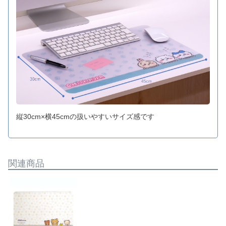
縦30cm×横45cmの扱いやすいサイズ感です
関連商品