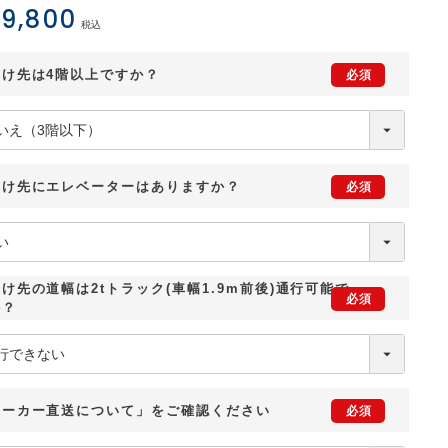
9,800
税込
届け先は4階以上ですか？
届け先にエレベーターはありますか？
け先の道幅は2tトラック(車幅1.9m前後)通行可能で
か？
メーカー直送について」をご確認ください