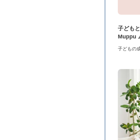
子ども
Mupp
子どもの