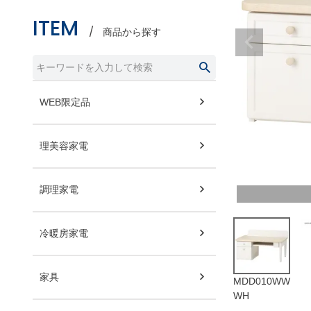
ITEM
商品から探す
WEB限定品
理美容家電
調理家電
冷暖房家電
家具
MDD010WW
WH