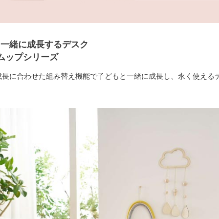
と一緒に成長するデスク
u ムップシリーズ
成長に合わせた組み替え機能で子どもと一緒に成長し、永く使える