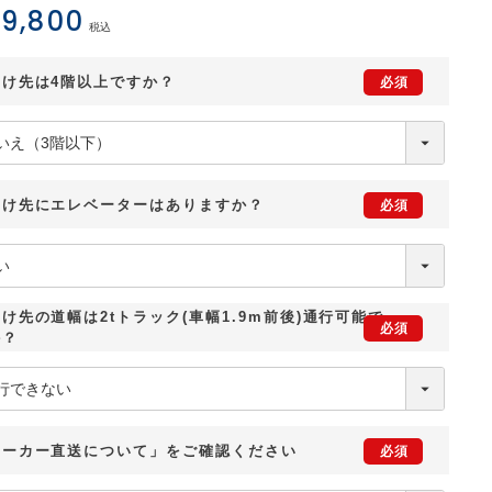
9,800
税込
届け先は4階以上ですか？
届け先にエレベーターはありますか？
け先の道幅は2tトラック(車幅1.9m前後)通行可能で
か？
メーカー直送について」をご確認ください