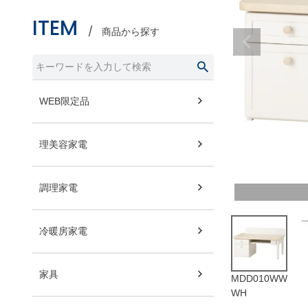
ITEM
商品から探す
WEB限定品
理美容家電
調理家電
冷暖房家電
家具
MDD010WW
WH