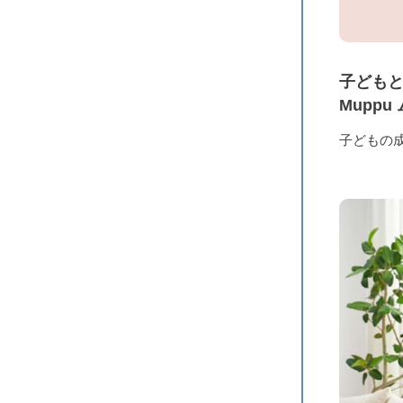
子ども
Mupp
子どもの