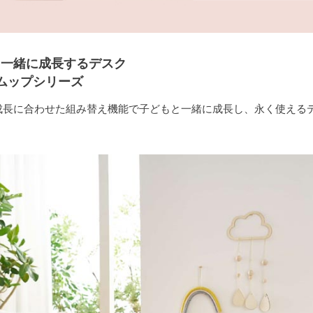
と一緒に成長するデスク
u ムップシリーズ
成長に合わせた組み替え機能で子どもと一緒に成長し、永く使える