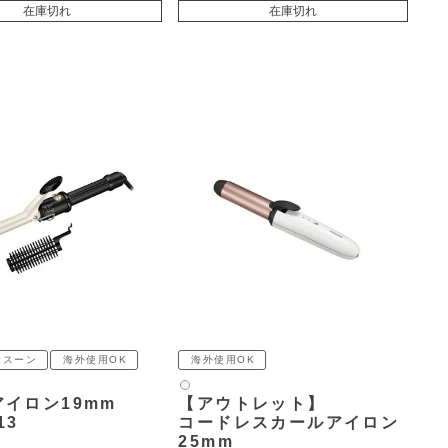
在庫切れ
在庫切れ
サスーン
海外使用OK
海外使用OK
白2
イロン19mm
【アウトレット】
13
コードレスカールアイロン
25mm