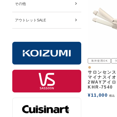
その他
アウトレットSALE
海外使用OK
ナチュラル
サロンセンス
マイナスイオ
2WAYアイロ
KHR-7540
¥
11,000
税込