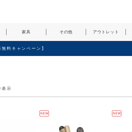
検索
家具
その他
アウトレット
料無料キャンペーン】
件表示
NEW
NEW