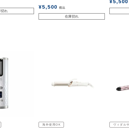
¥
5,500
¥
5,500
税込
庫切れ
在庫切れ
海外使用OK
ヴィダル