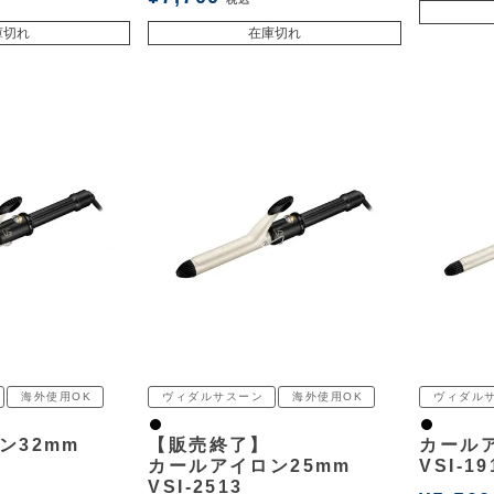
庫切れ
在庫切れ
海外使用OK
ヴィダルサスーン
海外使用OK
ヴィダル
黒
黒
ン32mm
【販売終了】
カールア
カールアイロン25mm
VSI-19
VSI-2513