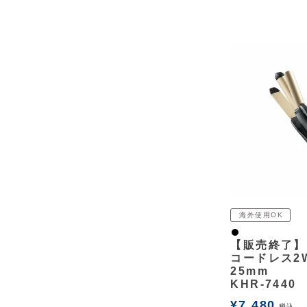
海外使用OK
黒
【販売終了】
コードレス2
25mm
KHR-7440
¥
7,480
税込