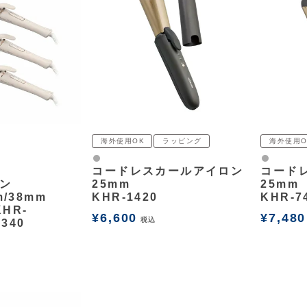
海外使用OK
ラッピング
海外使用O
グレー
グレー
コードレスカールアイロン
コード
ン
25mm
25mm
m/38mm
KHR-1420
KHR-7
KHR-
¥
6,600
¥
7,480
税込
1340