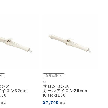
K
海外使用OK
白2
センス
サロンセンス
イロン32mm
カールアイロン26mm
230
KHR-1130
¥
7,700
税込
税込