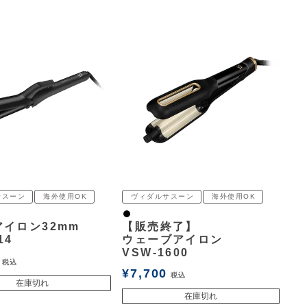
サスーン
海外使用OK
ヴィダルサスーン
海外使用OK
黒
イロン32mm
【販売終了】
14
ウェーブアイロン
VSW-1600
税込
¥
7,700
税込
在庫切れ
在庫切れ