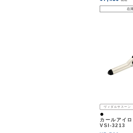
在
ヴィダルサスーン
黒
カールアイロ
VSI-3213