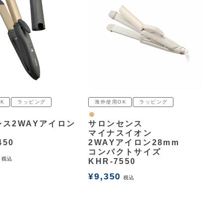
K
ラッピング
海外使用OK
ラッピング
ナチュラル
レス2WAYアイロン
サロンセンス
マイナスイオン
450
2WAYアイロン28mm
コンパクトサイズ
税込
KHR-7550
¥
9,350
税込