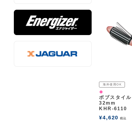
海外使用OK
ピンク
ボブスタイル
32mm
KHR-6110
¥
4,620
税込