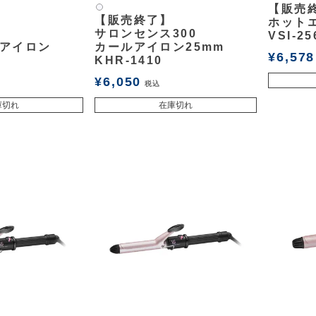
【販売
白2
【販売終了】
ホット
サロンセンス300
VSI-25
アイロン
カールアイロン25mm
¥
6,578
KHR-1410
¥
6,050
税込
庫切れ
在庫切れ