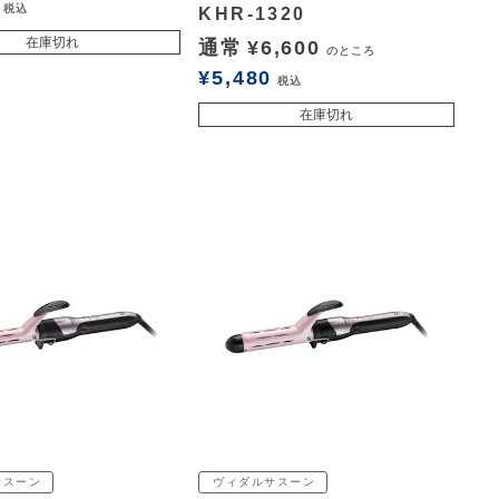
税込
KHR-1320
在庫切れ
通常
¥
6,600
のところ
¥
5,480
税込
在庫切れ
サスーン
ヴィダルサスーン