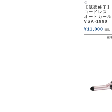
白2
【販売終了】
コードレス
オートカール
VSA-1990
¥
11,000
税込
在