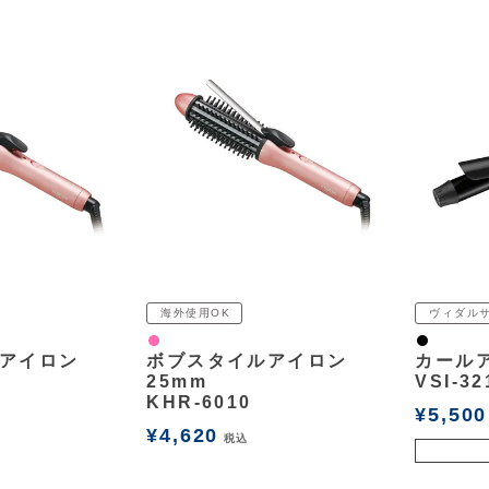
海外使用OK
ヴィダル
ピンク
黒
アイロン
ボブスタイルアイロン
カールア
25mm
VSI-32
KHR-6010
¥
5,500
¥
4,620
税込