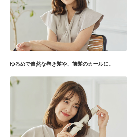
ゆるめで自然な巻き髪や、前髪のカールに。