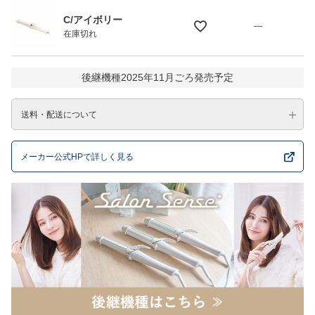
C/アイボリー
—
在庫切れ
後継機種2025年11月ごろ発売予定
送料・配送について
メーカー公式HPで詳しく見る