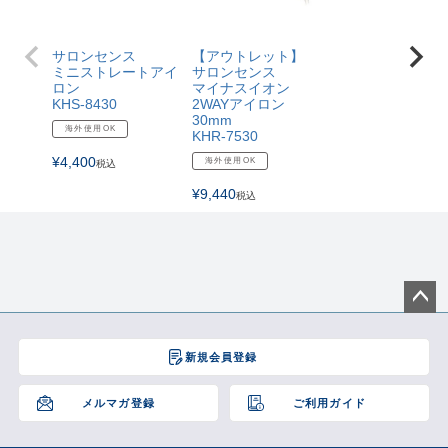
サロンセンス
【アウトレット】
ミニストレートアイ
サロンセンス
ロン
マイナスイオン
KHS-8430
2WAYアイロン
30mm
海外使用OK
KHR-7530
¥
4,400
海外使用OK
税込
¥
9,440
税込
ペー
ジト
新規会員登録
ップ
へ
メルマガ登録
ご利用ガイド