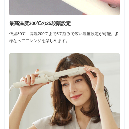
最高温度200℃の25段階設定
低温80℃～高温200℃まで5℃刻みで広い温度設定が可能。多
様なヘアアレンジを楽しめます。