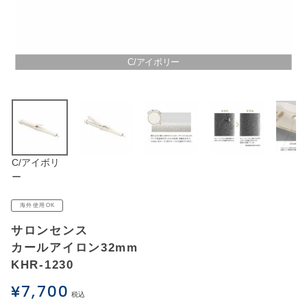
アウトレットSALE
ブログ
C/アイボリー
ご利用ガイド
ログイン
C/アイボリ
お問い合わせ
ー
海外使用OK
サロンセンス
カールアイロン32mm
KHR-1230
¥
7,700
税込