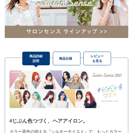
商品詳細
レビュー
商品仕様
説明
を見る
#じぶん色つづく、ヘアアイロン。
カラー退色の抑える『シルキーモイスト』で、もっとカラー