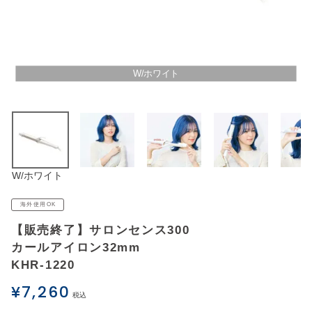
アウトレットSALE
ブログ
W/ホワイト
ご利用ガイド
ログイン
W/ホワイト
お問い合わせ
海外使用OK
【販売終了】サロンセンス300
カールアイロン32mm
KHR-1220
¥
7,260
税込