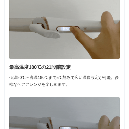
最高温度180℃の21段階設定
低温80℃～高温180℃まで5℃刻みで広い温度設定が可能。多
様なヘアアレンジを楽しめます。