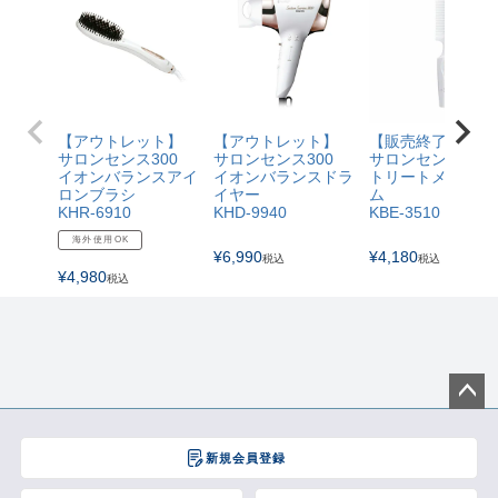
【アウトレット】
【アウトレット】
【販売終了】
サロンセンス300
サロンセンス300
サロンセンス300
イオンバランスアイ
イオンバランスドラ
トリートメントコ
ロンブラシ
イヤー
ム
KHR-6910
KHD-9940
KBE-3510
海外使用OK
¥
6,990
¥
4,180
税込
税込
¥
4,980
税込
ペー
ジト
新規会員登録
ップ
へ