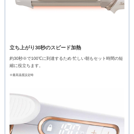
立ち上がり30秒のスピード加熱
約30秒※で100℃に到達するため 忙しい朝もセット時間の短
縮に役立ちます。
※最高温度設定時