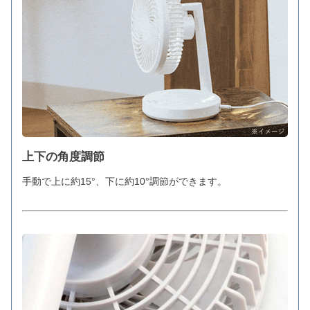
上下の角度調節
手動で上に約15°、下に約10°調節ができます。