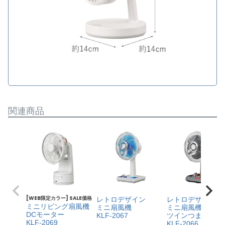
関連商品
[WEB限定カラー] SALE価格
レトロデザイン
レトロデザイン
ミニリビング扇風機
ミニ扇風機
ミニ扇風機
DCモーター
KLF-2067
ツインつまみ
KLF-2069
KLF-2066