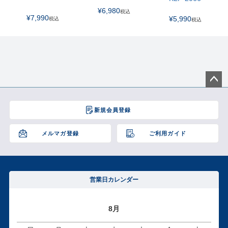
¥
6,980
税込
¥
7,990
¥
5,990
税込
税込
ペー
ジト
新規会員登録
ップ
へ
メルマガ登録
ご利用ガイド
営業日カレンダー
8月