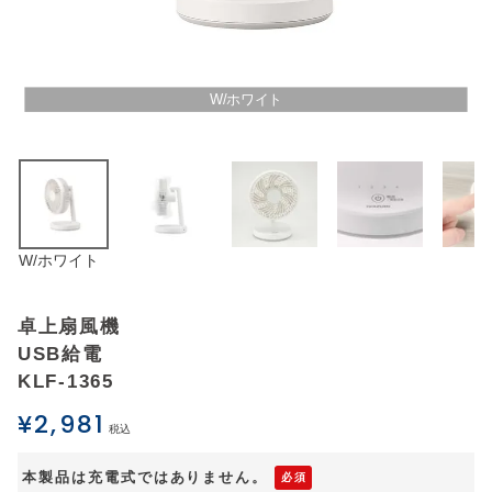
アウトレットSALE
ブログ
W/ホワイト
ご利用ガイド
ログイン
W/ホワイト
お問い合わせ
卓上扇風機
USB給電
KLF-1365
¥
2,981
税込
本製品は充電式ではありません。