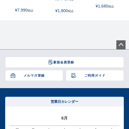
¥
1,680
税込
¥
7,990
¥
1,800
税込
税込
ペー
ジト
新規会員登録
ップ
へ
メルマガ登録
ご利用ガイド
営業日カレンダー
8月