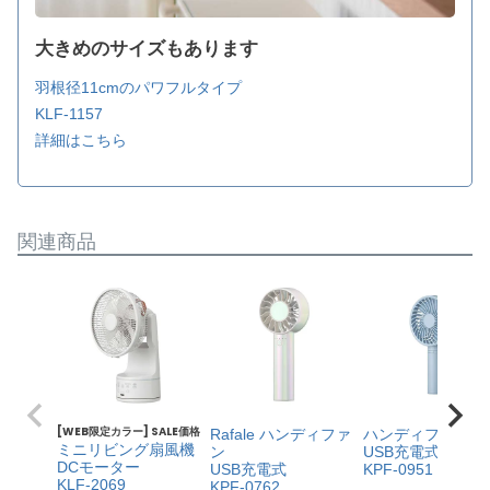
大きめのサイズもあります
羽根径11cmのパワフルタイプ
KLF-1157
詳細はこちら
関連商品
[WEB限定カラー] SALE価格
Rafale ハンディファ
ハンディファン
ミニリビング扇風機
ン
USB充電式
DCモーター
USB充電式
KPF-0951
KLF-2069
KPF-0762