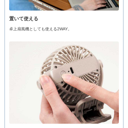
置いて使える
卓上扇風機としても使える2WAY。