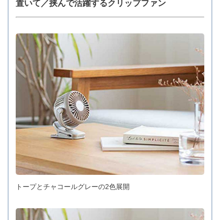
置いて／挟んで活躍するクリップファン
トープとチャコールグレーの2色展開