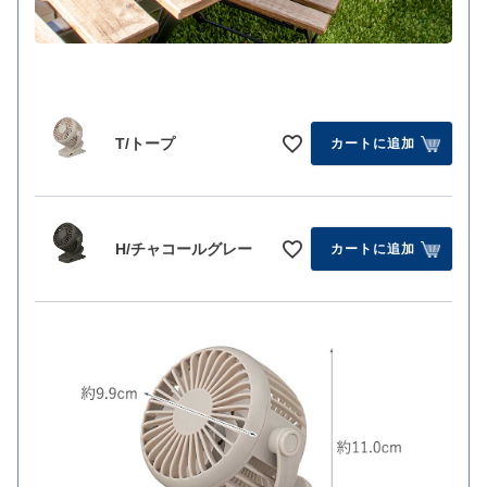
T/トープ
カートに追加
H/チャコールグレー
カートに追加