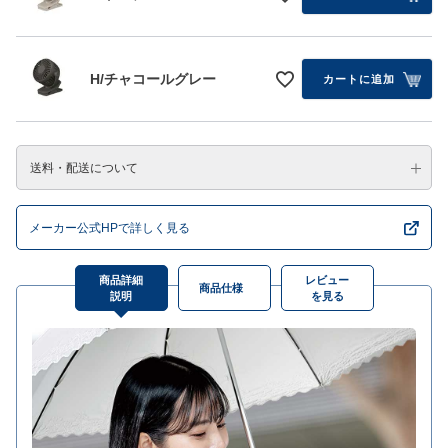
H/チャコールグレー
カートに追加
送料・配送について
メーカー公式HPで詳しく見る
商品詳細
レビュー
商品仕様
説明
を見る