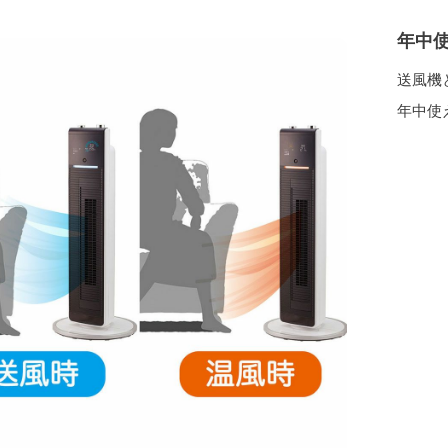
年中
送風機
年中使