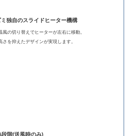
ズミ独自のスライドヒーター機構
温風の切り替えでヒーターが左右に移動。
高さを抑えたデザインが実現します。
6段階(送風時のみ)