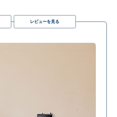
レビューを見る