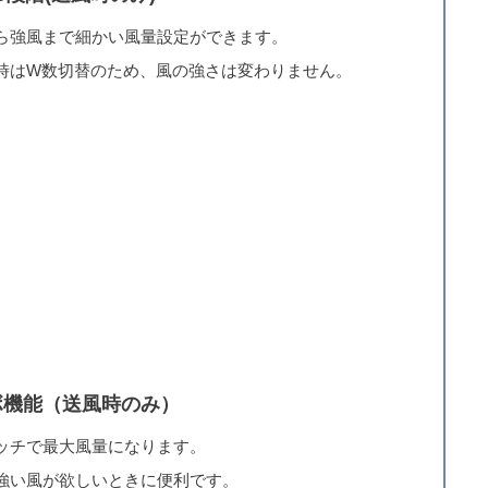
ら強風まで細かい風量設定ができます。
時はW数切替のため、風の強さは変わりません。
ボ機能（送風時のみ）
ッチで最大風量になります。
強い風が欲しいときに便利です。