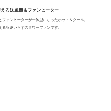
使える送風機＆ファンヒーター
とファンヒーターが一体型になったホット＆クール。
える収納いらずのタワーファンです。