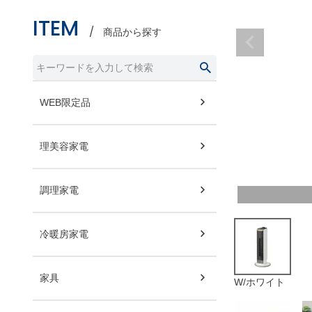
ITEM
商品から探す
WEB限定品
理美容家電
調理家電
冷暖房家電
家具
W/ホワイト