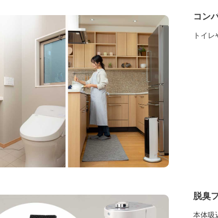
コン
トイレ
脱臭
本体吸