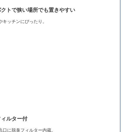
パクトで狭い場所でも置きやすい
やキッチンにぴったり。
フィルター付
込口に脱臭フィルター内蔵。