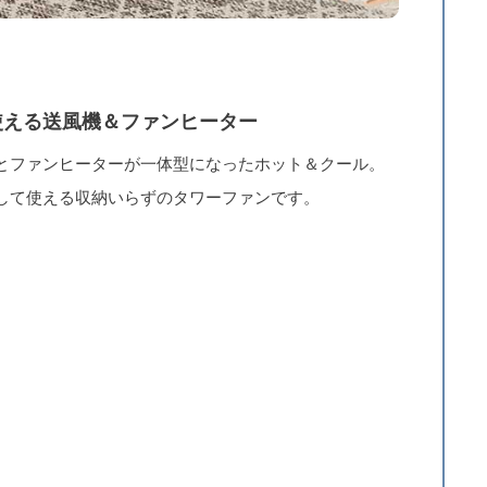
使える送風機＆ファンヒーター
とファンヒーターが一体型になったホット＆クール。
して使える収納いらずのタワーファンです。