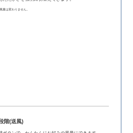
風量は変わりません。
段階(送風)
替ボタンで、かんたんにお好みの風量にできます。