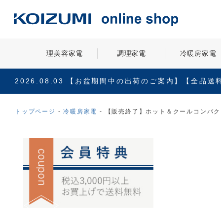
理美容家電
調理家電
冷暖房家電
2026.08.03
【お盆期間中の出荷のご案内】【全品送
トップページ
冷暖房家電
【販売終了】ホット＆クールコンパクト