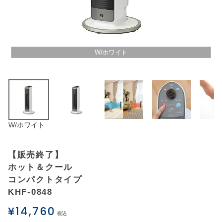
アウトレットSALE
ブログ
W/ホワイト
ご利用ガイド
ログイン
W/ホワイト
お問い合わせ
【販売終了】
ホット＆クール
コンパクトタイプ
KHF-0848
¥
14,760
税込