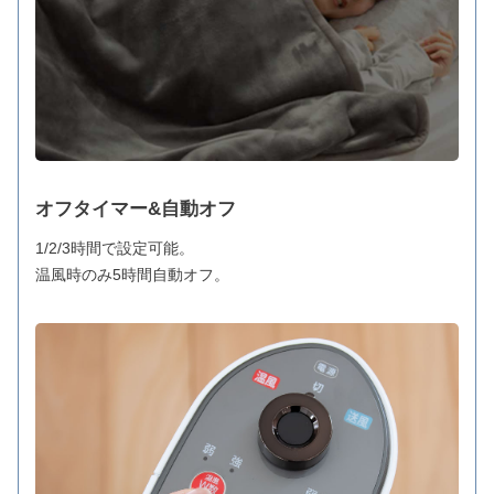
オフタイマー&自動オフ
1/2/3時間で設定可能。
温風時のみ5時間自動オフ。