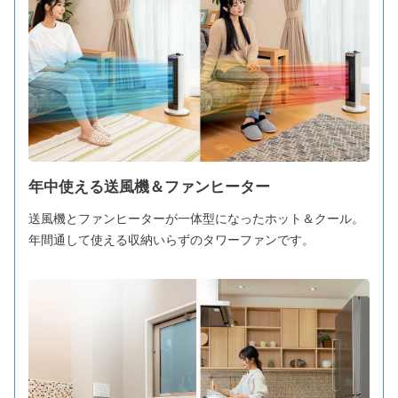
年中使える送風機＆ファンヒーター
送風機とファンヒーターが一体型になったホット＆クール。
年間通して使える収納いらずのタワーファンです。