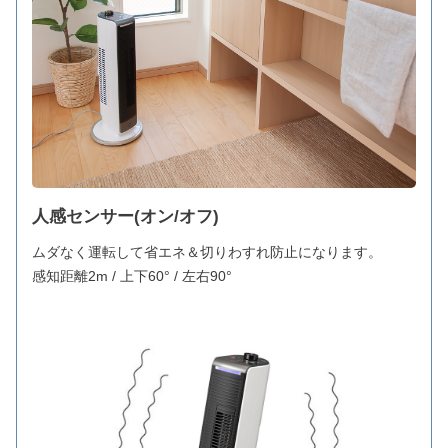
人感センサー(オン/オフ)
ムダなく運転して省エネ＆切りわすれ防止になります。
感知距離2m / 上下60° / 左右90°