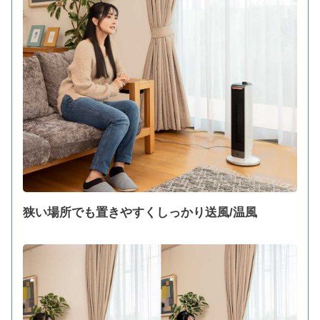
狭い場所でも置きやすくしっかり送風/温風