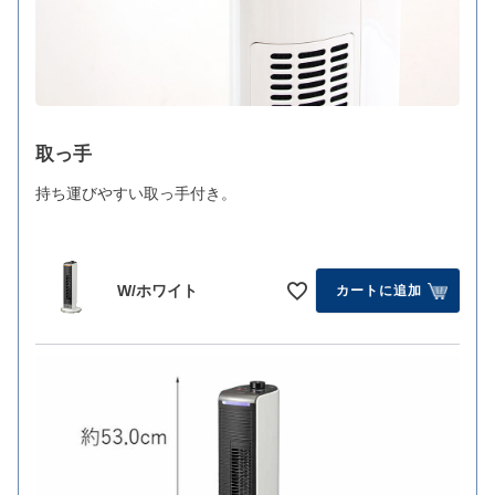
取っ手
持ち運びやすい取っ手付き。
W/ホワイト
カートに追加