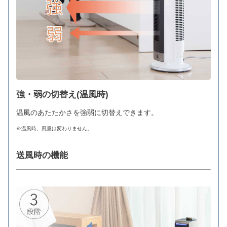
強・弱の切替え(温風時)
温風のあたたかさを強弱に切替えできます。
※温風時、風量は変わりません。
送風時の機能