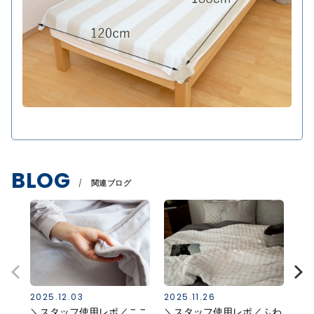
BLOG
関連ブログ
2025.12.03
2025.11.26
202
＼スタッフ使用レポ／ここ
＼スタッフ使用レポ／ふわ
ご