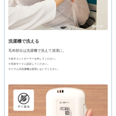
洗濯機で洗える
毛布部分は洗濯機で洗えて清潔に。
※必ずコントローラーを外してください。
※毛布モードに設定してください。
※ドラム式洗濯機は使用しないでください。