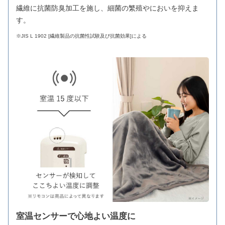
繊維に抗菌防臭加工を施し、細菌の繁殖やにおいを抑えま
す。
※JIS L 1902 [繊維製品の抗菌性試験及び抗菌効果]による
室温センサーで心地よい温度に