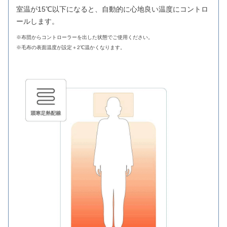
室温が15℃以下になると、自動的に心地良い温度にコントロ
ールします。
※布団からコントローラーを出した状態でご使用ください。
※毛布の表面温度が設定＋2℃温かくなります。