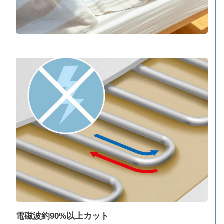
電磁波約90%以上カット