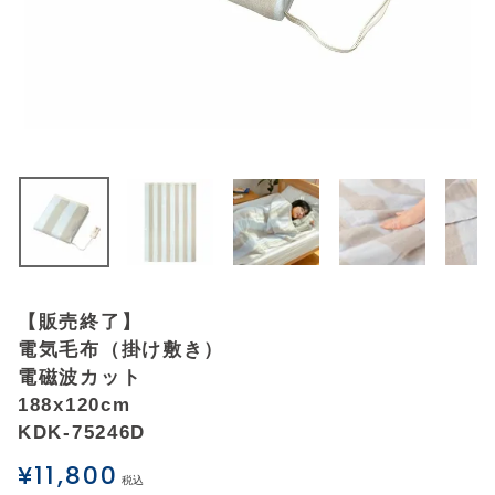
アウトレットSALE
ブログ
ご利用ガイド
ログイン
お問い合わせ
【販売終了】
電気毛布（掛け敷き）
電磁波カット
188x120cm
KDK-75246D
¥
11,800
税込