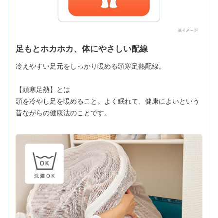
足もとホカホカ、体にやさしい配線
冷えやすい足元をしっかり暖める頭寒足熱配線。
【頭寒足熱】とは
頭を冷やし足を暖めること。よく眠れて、健康によいという
昔ながらの健康法のことです。