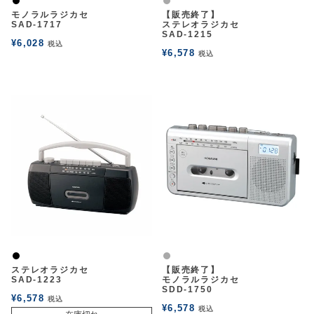
黒
グレー
モノラルラジカセ
【販売終了】
アウトレットSALE
SAD-1717
ステレオラジカセ
SAD-1215
¥
6,028
税込
¥
6,578
税込
ブログ
ご利用ガイド
ログイン
お問い合わせ
黒
グレー
ステレオラジカセ
【販売終了】
SAD-1223
モノラルラジカセ
SDD-1750
¥
6,578
税込
¥
6,578
税込