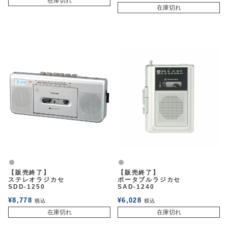
在庫切れ
在庫切れ
グレー
グレー
【販売終了】
【販売終了】
ステレオラジカセ
ポータブルラジカセ
SDD-1250
SAD-1240
¥
8,778
¥
6,028
税込
税込
在庫切れ
在庫切れ