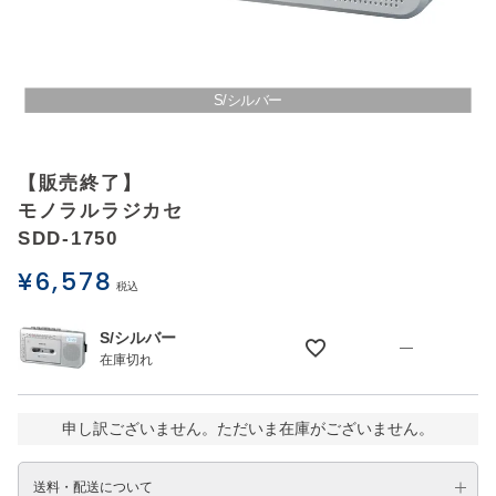
アウトレットSALE
ブログ
S/シルバー
ご利用ガイド
【販売終了】
モノラルラジカセ
ログイン
SDD-1750
¥
6,578
お問い合わせ
税込
S/シルバー
—
在庫切れ
申し訳ございません。ただいま在庫がございません。
送料・配送について