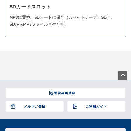
SDカードスロット
MP3に変換、SDカードに保存（カセットテープ→SD）。
SDからMP3ファイル再生可能。
ペー
ジト
新規会員登録
ップ
へ
メルマガ登録
ご利用ガイド