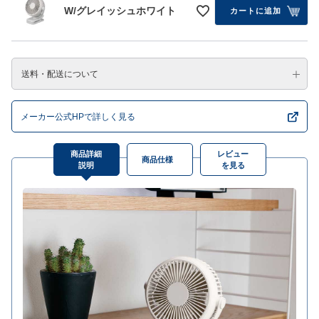
W/グレイッシュホワイト
カートに追加
送料・配送について
メーカー公式HPで詳しく見る
商品詳細
レビュー
商品仕様
説明
を見る