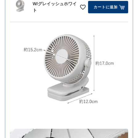
W/グレイッシュホワイ
カートに追加
ト