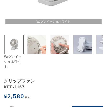
アウトレットSALE
ブログ
W/グレイッシュホワイト
ご利用ガイド
ログイン
W/グレイッ
お問い合わせ
シュホワイ
ト
クリップファン
KFF-1167
¥
2,580
税込