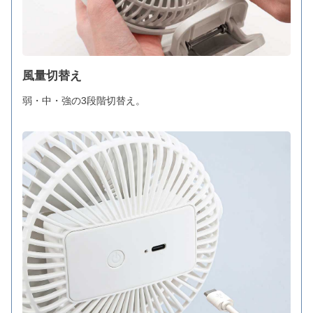
風量切替え
弱・中・強の3段階切替え。