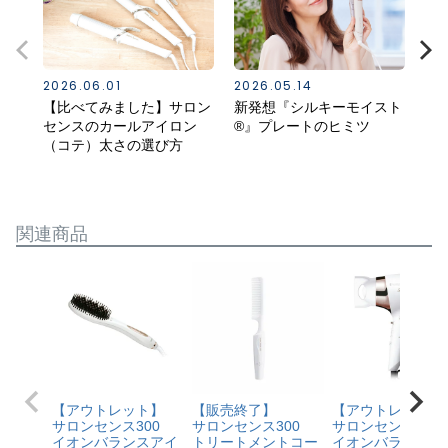
2026.06.01
2026.05.14
20
【比べてみました】サロン
新発想『シルキーモイスト
ス
センスのカールアイロン
®』プレートのヒミツ
る
（コテ）太さの選び方
（K
関連商品
【アウトレット】
【販売終了】
【アウトレット】
サロンセンス300
サロンセンス300
サロンセンス300
イオンバランスアイ
トリートメントコー
イオンバランスド