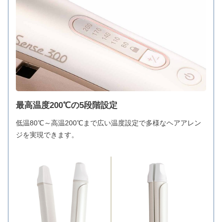
最高温度200℃の5段階設定
低温80℃～高温200℃まで広い温度設定で多様なヘアアレン
ジを実現できます。