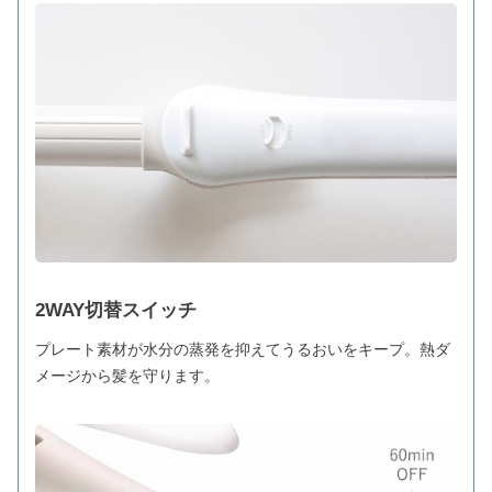
2WAY切替スイッチ
プレート素材が水分の蒸発を抑えてうるおいをキープ。熱ダ
メージから髪を守ります。