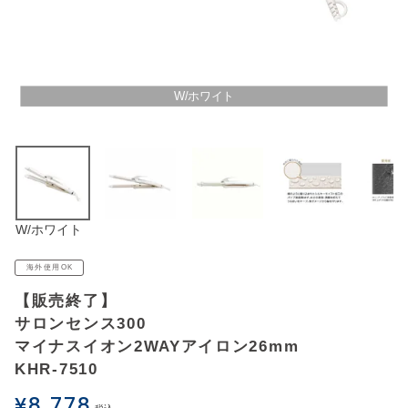
アウトレットSALE
ブログ
W/ホワイト
ご利用ガイド
ログイン
W/ホワイト
お問い合わせ
海外使用OK
【販売終了】
サロンセンス300
マイナスイオン2WAYアイロン26mm
KHR-7510
¥
8,778