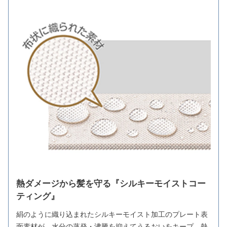
熱ダメージから髪を守る『シルキーモイストコー
ティング』
絹のように織り込まれたシルキーモイスト加工のプレート表
面素材が、水分の蒸発・沸騰を抑えてうるおいをキープ。熱