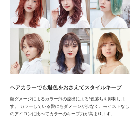
ヘアカラーでも退色をおさえてスタイルキープ
熱ダメージによるカラー剤の流出による*色落ちを抑制しま
す。 カラーしている髪にもダメージが少なく、モイストなし
のアイロンに比べてカラーのキープ力が高まります。