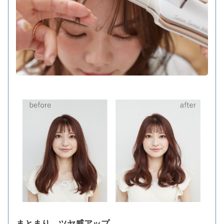
まとまり、ツヤ感アップ