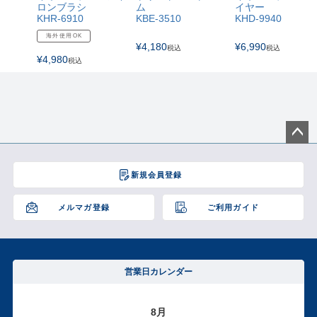
ロンブラシ
ム
イヤー
KHR-6910
KBE-3510
KHD-9940
海外使用OK
¥
4,180
¥
6,990
税込
税込
¥
4,980
税込
ペー
ジト
新規会員登録
ップ
へ
メルマガ登録
ご利用ガイド
営業日カレンダー
8月