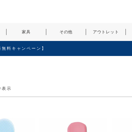
検索
家具
その他
アウトレット
料無料キャンペーン】
件表示