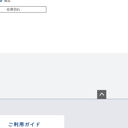
0
税込
在庫切れ
ペー
ジト
ップ
へ
ご利用ガイド