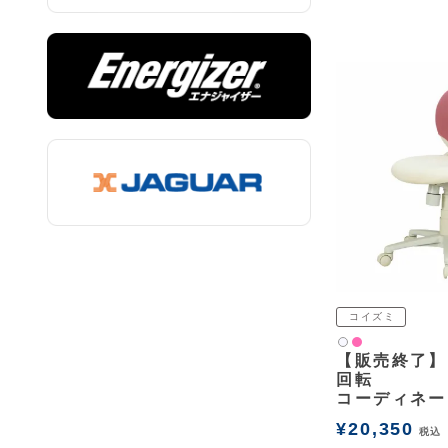
コイズミ
ピンク
白2
【販売終了】
回転
コーディネー
¥
20,350
税込