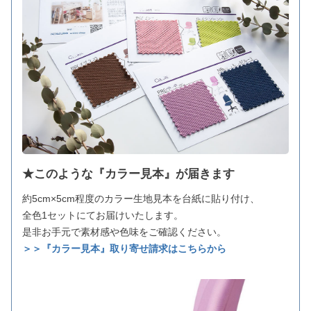
★このような『カラー見本』が届きます
約5cm×5cm程度のカラー生地見本を台紙に貼り付け、
全色1セットにてお届けいたします。
是非お手元で素材感や色味をご確認ください。
＞＞『カラー見本』取り寄せ請求はこちらから