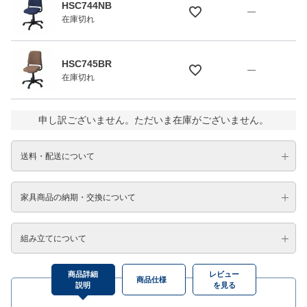
HSC744NB
—
在庫切れ
HSC745BR
—
在庫切れ
申し訳ございません。ただいま在庫がございません。
送料・配送について
家具商品の納期・交換について
組み立てについて
商品詳細
レビュー
商品仕様
説明
を見る