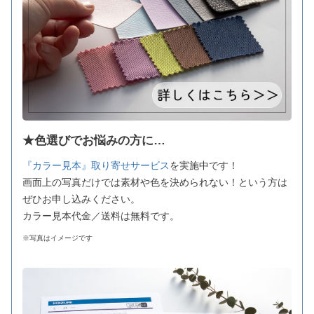
★色選びでお悩みの方に…
『カラー見本』取り寄せサービス
を実施中です！
画面上の写真だけでは素材や色を決められない！という方は
ぜひお申し込みください。
カラー見本代金／送料は無料です。
※写真はイメージです