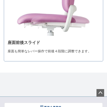
座面前後スライド
座面も簡単なレバー操作で前後４段階に調整できます。
ペー
ジト