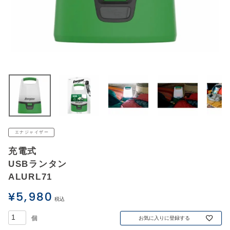
アウトレットSALE
ブログ
ご利用ガイド
ログイン
お問い合わせ
エナジャイザー
充電式
USBランタン
ALURL71
¥
5,980
税込
お気に入りに登録する