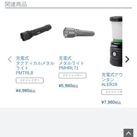
関連商品
充電式
充電式
タクティカルメタル
メタルライト
ライト
PMHRL71
PMTRL8
充電式アウトドア
エナジャイザー
ンタン
エナジャイザー
ALER28
¥
5,980
税込
¥
4,980
税込
エナジャイザー
¥
7,980
税込