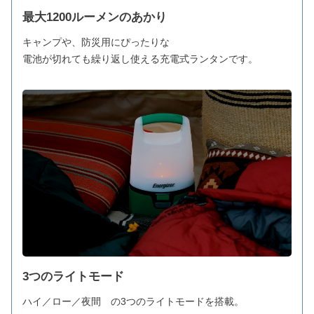
最大1200ルーメンのあかり
キャンプや、防災用にぴったりな
電池が切れても繰り返し使える充電式ランタンです。
3つのライトモード
ハイ／ロー／夜間 の3つのライトモードを搭載。