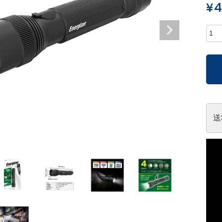
¥
4
送