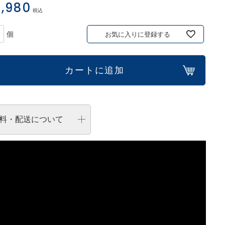
,980
税込
お気に入りに登録する
カートに追加
料・配送について