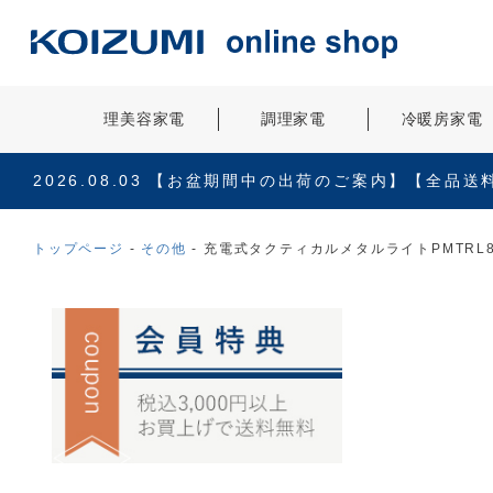
理美容家電
調理家電
冷暖房家電
2026.08.03
【お盆期間中の出荷のご案内】【全品送
トップページ
その他
充電式タクティカルメタルライトPMTRL