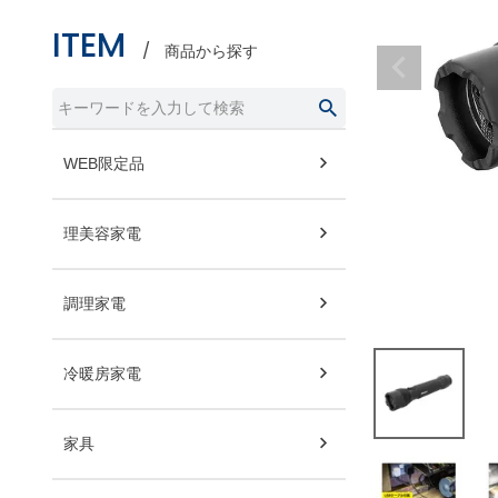
ITEM
商品から探す
WEB限定品
理美容家電
調理家電
冷暖房家電
家具