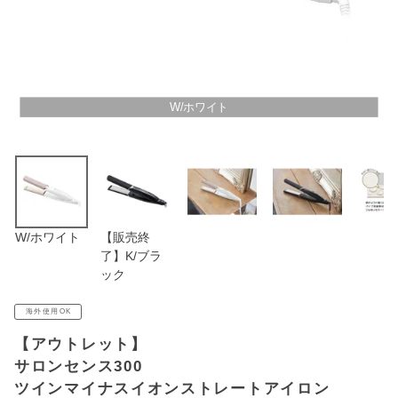
アウトレットSALE
ブログ
W/ホワイト
ご利用ガイド
ログイン
お問い合わせ
W/ホワイト
【販売終
了】K/ブラ
ック
海外使用OK
【アウトレット】
サロンセンス300
ツインマイナスイオンストレートアイロン