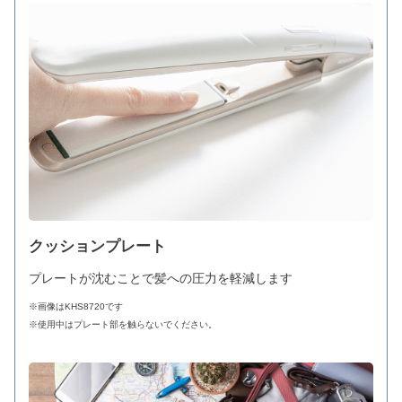
クッションプレート
プレートが沈むことで髪への圧力を軽減します
※画像はKHS8720です
※使用中はプレート部を触らないでください。