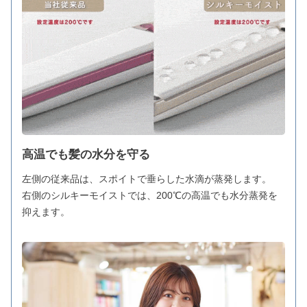
高温でも髪の水分を守る
左側の従来品は、スポイトで垂らした水滴が蒸発します。
右側のシルキーモイストでは、200℃の高温でも水分蒸発を
抑えます。