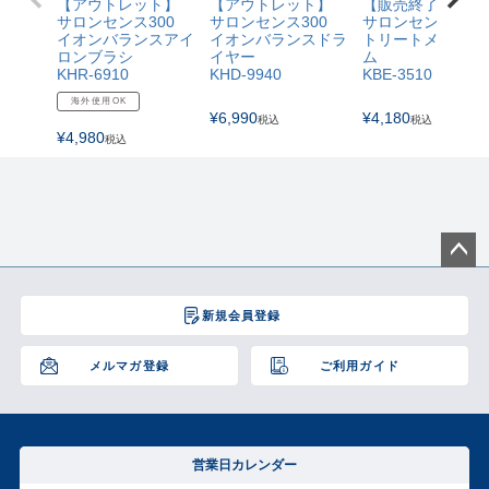
【アウトレット】
【アウトレット】
【販売終了】
サロンセンス300
サロンセンス300
サロンセンス300
イオンバランスアイ
イオンバランスドラ
トリートメントコ
ロンブラシ
イヤー
ム
KHR-6910
KHD-9940
KBE-3510
海外使用OK
¥
6,990
¥
4,180
税込
税込
¥
4,980
税込
ペー
ジト
新規会員登録
ップ
へ
メルマガ登録
ご利用ガイド
営業日カレンダー