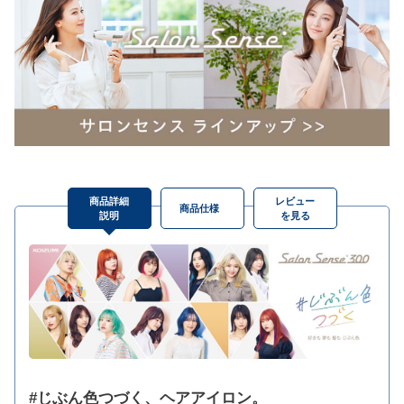
商品詳細
レビュー
商品仕様
説明
を見る
#じぶん色つづく、ヘアアイロン。