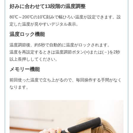
好みに合わせて13段階の温度調整
80℃～200℃の10℃刻みで幅ひろい温度が設定できます。設
定した温度が見やすいデジタル表示。
温度ロック機能
温度調節後、約5秒で自動的に温度がロックされます。
温度を再設定するときは温度調節ボタン(+)または(－)を2秒
以上長押ししてください。
メモリー機能
前回使った温度で立ち上がるので、毎回操作する手間がなく
なります。