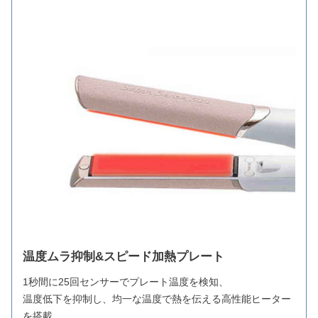
温度ムラ抑制&スピード加熱プレート
1秒間に25回センサーでプレート温度を検知、
温度低下を抑制し、均一な温度で熱を伝える高性能ヒーター
を搭載。