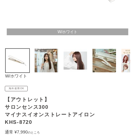
アウトレットSALE
ブログ
W/ホワイト
ご利用ガイド
ログイン
W/ホワイト
お問い合わせ
海外使用OK
【アウトレット】
サロンセンス300
マイナスイオンストレートアイロン
KHS-8720
通常
¥
7,990
のところ