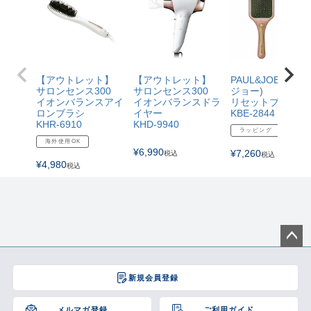
【アウトレット】
【アウトレット】
PAUL&JOE(ポー
サロンセンス300
サロンセンス300
ジョー)
イオンバランスアイ
イオンバランスドラ
リセットブラシ
ロンブラシ
イヤー
KBE-2844
KHR-6910
KHD-9940
ラッピング
海外使用OK
¥
6,990
¥
7,260
税込
税込
¥
4,980
税込
ペー
ジト
新規会員登録
ップ
へ
メルマガ登録
ご利用ガイド