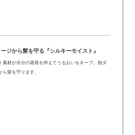
メージから髪を守る『シルキーモイスト』
ト素材が水分の蒸発を抑えてうるおいをキープ。熱ダ
から髪を守ります。