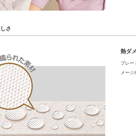
優しさ
熱ダ
プレー
メージ