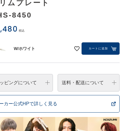
リムプレート
HS-8450
,480
税込
W/ホワイト
カートに追加
ッピングについて
送料・配送について
ーカー公式HPで詳しく見る