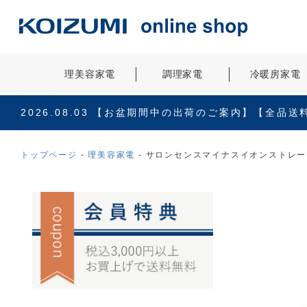
理美容家電
調理家電
冷暖房家電
2026.08.03
【お盆期間中の出荷のご案内】【全品送
トップページ
理美容家電
サロンセンスマイナスイオンストレート