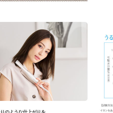
【試験方法
イロンをあ
帰りのような仕上がりを