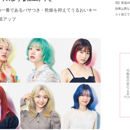
境】室温2
効果は異なり
の一番であるパサつき・乾燥を抑えてうるおいキー
スト加工で
倍アップ