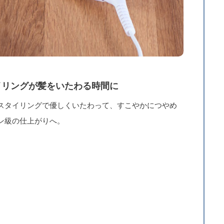
イリングが髪をいたわる時間に
スタイリングで優しくいたわって、すこやかにつやめ
ン級の仕上がりへ。