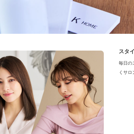
スタ
毎日の
くサロ