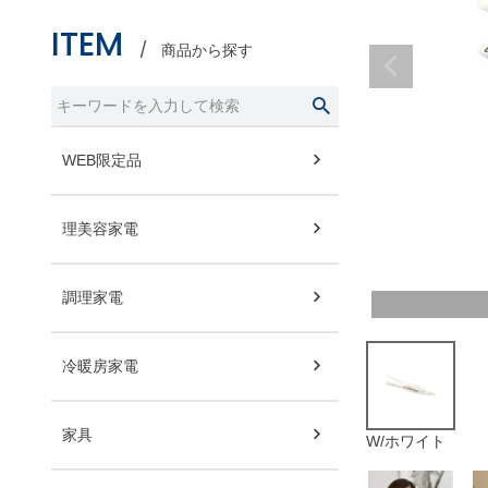
ITEM
商品から探す
WEB限定品
理美容家電
調理家電
冷暖房家電
家具
W/ホワイト