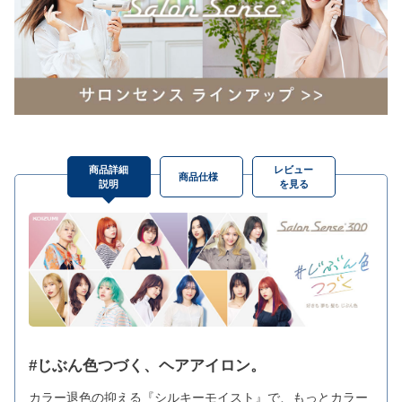
商品詳細
レビュー
商品仕様
説明
を見る
#じぶん色つづく、ヘアアイロン。
カラー退色の抑える『シルキーモイスト』で、もっとカラー