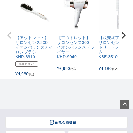
【アウトレット】
【アウトレット】
【販売終了】
サロンセンス300
サロンセンス300
サロンセンス300
イオンバランスアイ
イオンバランスドラ
トリートメントコ
ロンブラシ
イヤー
ム
KHR-6910
KHD-9940
KBE-3510
海外使用OK
¥
6,990
¥
4,180
税込
税込
¥
4,980
税込
ペー
ジト
新規会員登録
ップ
へ