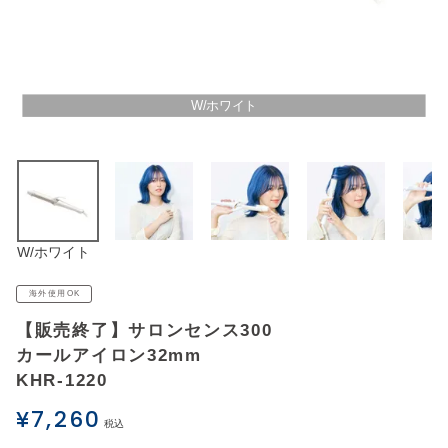
アウトレットSALE
ブログ
W/ホワイト
ご利用ガイド
ログイン
W/ホワイト
お問い合わせ
海外使用OK
【販売終了】サロンセンス300
カールアイロン32mm
KHR-1220
¥
7,260
税込