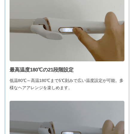
最高温度180℃の21段階設定
低温80℃～高温180℃まで5℃刻みで広い温度設定が可能。多
様なヘアアレンジを楽しめます。