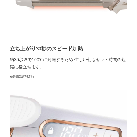
立ち上がり30秒のスピード加熱
約30秒※で100℃に到達するため 忙しい朝もセット時間の短
縮に役立ちます。
※最高温度設定時