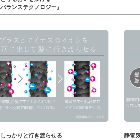
ンバランステクノロジー』
をしっかりと行き渡らせる
静電