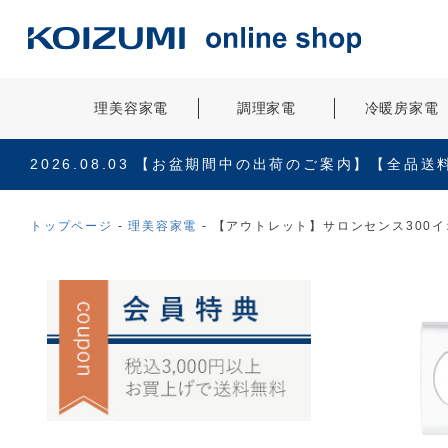
理美容家電
調理家電
冷暖房家電
2026.08.03
【お盆期間中の出荷のご案内】【全品送
トップページ
理美容家電
【アウトレット】サロンセンス300イオ