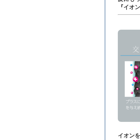
『イオ
イオン