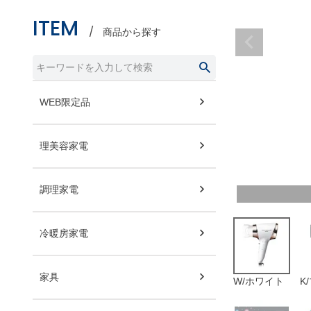
ITEM
商品から探す
WEB限定品
理美容家電
調理家電
冷暖房家電
家具
W/ホワイト
K