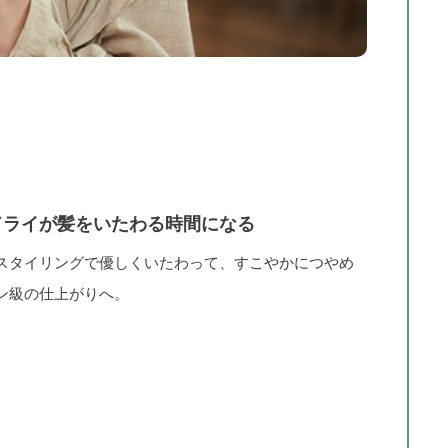
ドライが髪をいたわる時間になる
スタイリングで優しくいたわって、すこやかにつやめ
ン級の仕上がりへ。