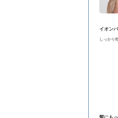
イオン
しっかり
髪にも