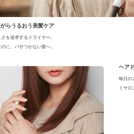
ながらうるおう美髪ケア
しさを追求するドライヤー。
なのに、パサつかない髪へ。
ヘア
毎日の
くサロ