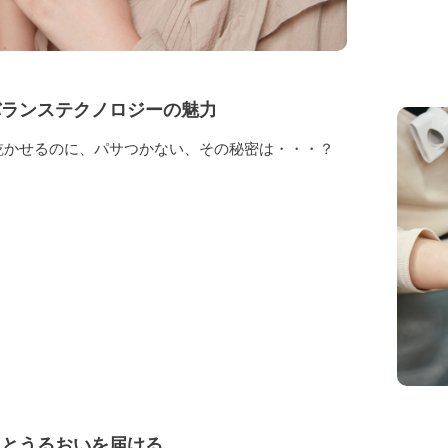
バランステクノロジーの魅力
乾かせるのに、パサつかない、その秘密は・・・？
っとうるおいを届ける