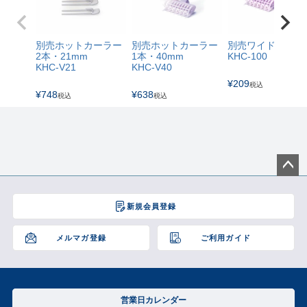
別売ホットカーラー
別売ホットカーラー
別売ワイドクリッ
2本・21mm
1本・40mm
KHC-100
KHC-V21
KHC-V40
¥
209
税込
¥
748
¥
638
税込
税込
ペー
ジト
新規会員登録
ップ
へ
メルマガ登録
ご利用ガイド
営業日カレンダー