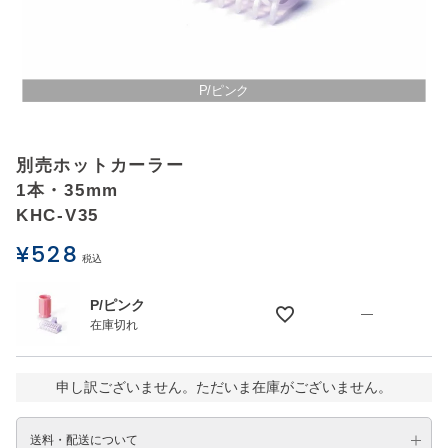
アウトレットSALE
ブログ
P/ピンク
ご利用ガイド
別売ホットカーラー
1本・35mm
ログイン
KHC-V35
¥
528
お問い合わせ
税込
P/ピンク
—
在庫切れ
申し訳ございません。ただいま在庫がございません。
送料・配送について