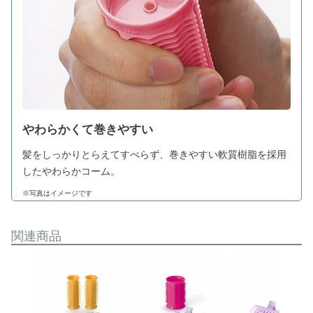
やわらかくて巻きやすい
髪をしっかりとらえてすべらず、巻きやすい軟質樹脂を採用
したやわらかコーム。
※写真はイメージです
関連商品