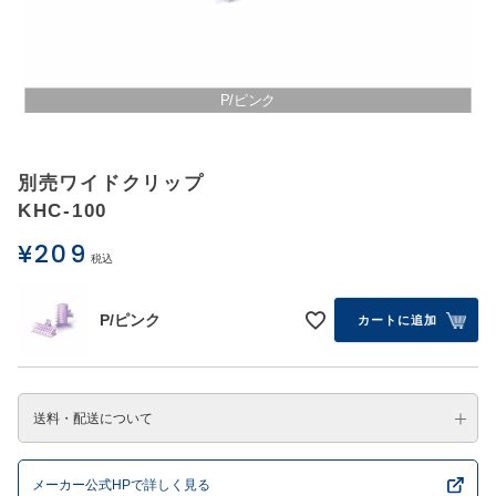
アウトレットSALE
ブログ
P/ピンク
ご利用ガイド
別売ワイドクリップ
KHC-100
ログイン
¥
209
税込
お問い合わせ
P/ピンク
カートに追加
送料・配送について
メーカー公式HPで詳しく見る