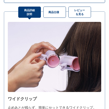
商品詳細
レビュー
商品仕様
説明
を見る
ワイドクリップ
止めあとが残らず、簡単にセットできるワイドクリップ。